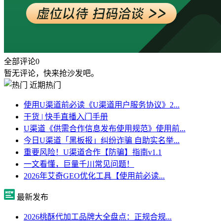
全部评论
0
暂无评论，快来抢沙发吧。
近期热门
使用U渠道前必读《U渠道用户服务协议》2...
干货 | 快手直播入门手册
U渠道《供需合作信息发布使用规范》使用前...
今日U渠道「黑板报」纠纷诈骗 自助实名举...
重要风险！U渠道合作【防骗】指南v1.1
一文看懂，巨量千川常见问题！
2026年艾奇GEO优化工具【使用前必读...
最新发布
2026桃酥代加工品牌大全盘点：正规合规...