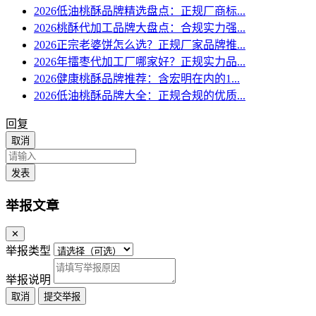
2026低油桃酥品牌精选盘点：正规厂商标...
2026桃酥代加工品牌大盘点：合规实力强...
2026正宗老婆饼怎么选？正规厂家品牌推...
2026年擂枣代加工厂哪家好？正规实力品...
2026健康桃酥品牌推荐：含宏明在内的1...
2026低油桃酥品牌大全：正规合规的优质...
回复
取消
发表
举报文章
✕
举报类型
举报说明
取消
提交举报