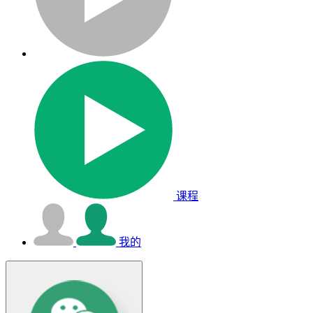
课程
我的