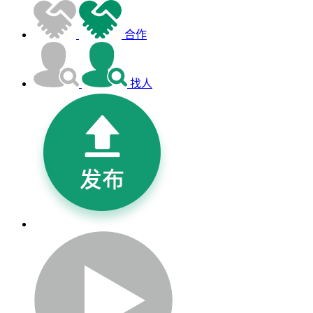
合作
找人