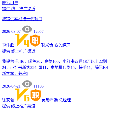
匿名用户
提供
线上推广渠道
我提供本地推一代端口
2026-08-07
12057
卫佳欣
聚米策
商务经理
提供
线上推广渠道
我提供千川6，闲鱼30，高德100，小红书双月18万以上22到
24，小红书新客25存量11，本地推12到15，快手11，腾讯K4
新客30，必应5
2026-04-21
11105
徐安领
灵动严选
总经理
提供
线上推广渠道