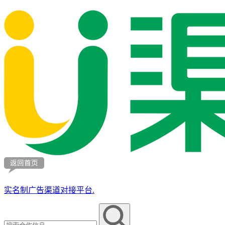
实名制广告渠道对接平台.