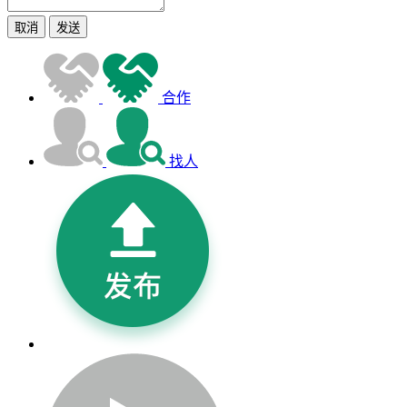
取消
发送
合作
找人