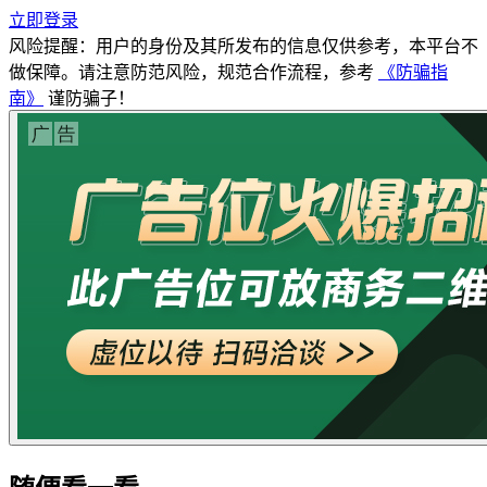
立即登录
风险提醒：用户的身份及其所发布的信息仅供参考，本平台不
做保障。请注意防范风险，规范合作流程，参考
《防骗指
南》
谨防骗子！