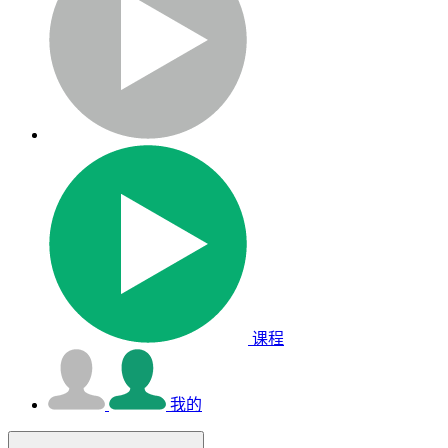
课程
我的