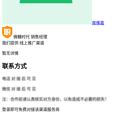
席儒嘉
微糖时代
销售经理
我们提供
线上推广渠道
暂无详情
联系方式
电话
对 接 后 可 见
微信
对 接 后 可 见
注：合作前请认真核实对方身份，以免造成不必要的损失！
登录即可免费对接该渠道服务商