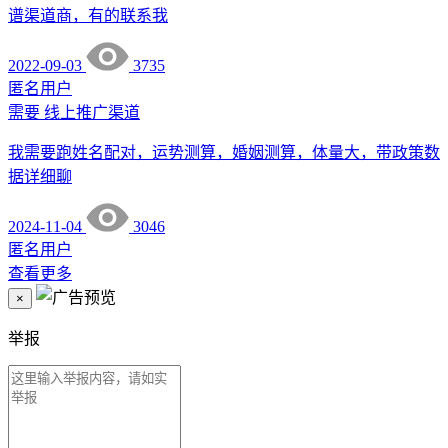
谱渠道商，有的联系我
2022-09-03
3735
匿名用户
需要
线上推广渠道
我需要跑姓名配对，运势测算，婚姻测算，体量大，带政策数
据详细聊
2024-11-04
3046
匿名用户
查看更多
×
举报