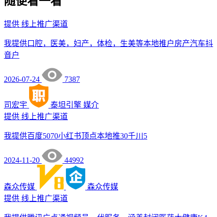
随便看一看
提供
线上推广渠道
我提供口腔，医美，妇产，体检，生美等本地推户房产汽车抖
音户
2026-07-24
7387
司宏宇
泰坦引擎
媒介
提供
线上推广渠道
我提供百度5070小红书顶点本地推30千川5
2024-11-20
44992
森众传媒
森众传媒
提供
线上推广渠道