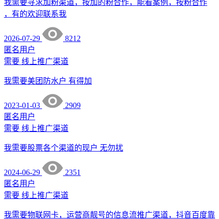
我需要寻求加粉渠道，按加的粉合作，能看案例，按粉合作
，有的欢迎联系我
2026-07-29
8212
匿名用户
需要
线上推广渠道
我需要美团防水户 有得加
2023-01-03
2909
匿名用户
需要
线上推广渠道
我需要股票各个渠道的现户 无勿扰
2024-06-29
2351
匿名用户
需要
线上推广渠道
我需要物联网卡，运营商靓号的信息流推广渠道，抖音百度靠