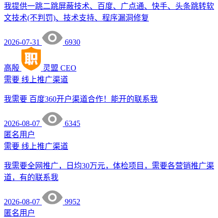
我提供一跳二跳屏蔽技术、百度、广点通、快手、头条跳转软
文技术(不判罚)、技术支持、程序漏洞修复
2026-07-31
6930
高殷
灵盟
CEO
需要
线上推广渠道
我需要 百度360开户渠道合作！能开的联系我
2026-08-07
6345
匿名用户
需要
线上推广渠道
我需要全网推广，日均30万元，体检项目，需要各营销推广渠
道，有的联系我
2026-08-07
9952
匿名用户