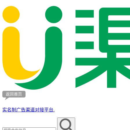
实名制广告渠道对接平台.