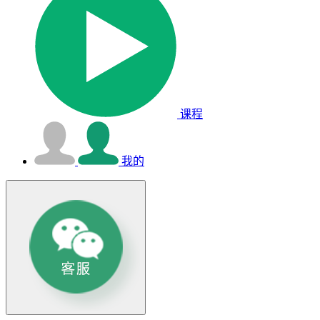
课程
我的