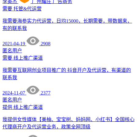
李英杰
广州耀庄
广告商务
需要
托管&代运营
我需要海参实力代运营，日均15000，长期需要，带数据来，
有的联系我
2021-04-19
2908
匿名用户
需要
线上推广渠道
我需要互联网创业项目推广的 抖音开户及代运营，有渠道的
联系我
2024-11-07
2377
匿名用户
提供
线上推广渠道
我提供女性媒体【美柚、宝宝树、妈妈网、小红书】全国核心
代理商开户及代运营业务，政策全网顶级