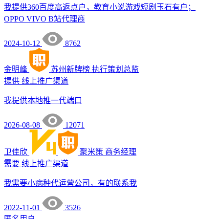
我提供360百度高返点户，教育小说游戏短剧玉石有户；
OPPO VIVO B站代理商
2024-10-12
8762
金明峰
苏州新牌榜
执行策划总监
提供
线上推广渠道
我提供本地推一代端口
2026-08-08
12071
卫佳欣
聚米策
商务经理
需要
线上推广渠道
我需要小病种代运营公司，有的联系我
2022-11-01
3526
匿名用户