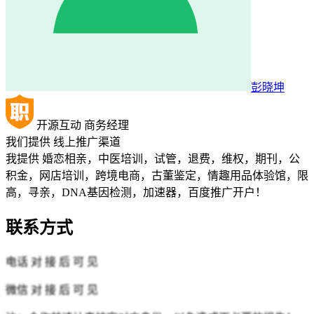
彭晓坤
开源互动
商务经理
我们提供
线上推广渠道
我提供 婚恋相亲，中医培训，试管，退费，维权，期刊，公
积金，网店培训，跨境电商，古董鉴定，情趣用品体验馆，限
高，寻亲，DNA基因检测，加速器，百度推广开户！
联系方式
电话
对 接 后 可 见
微信
对 接 后 可 见