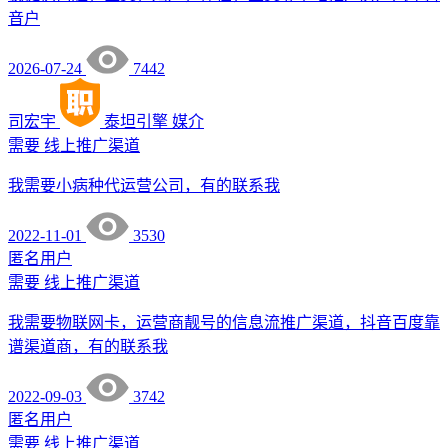
音户
2026-07-24
7442
司宏宇
泰坦引擎
媒介
需要
线上推广渠道
我需要小病种代运营公司，有的联系我
2022-11-01
3530
匿名用户
需要
线上推广渠道
我需要物联网卡，运营商靓号的信息流推广渠道，抖音百度靠
谱渠道商，有的联系我
2022-09-03
3742
匿名用户
需要
线上推广渠道