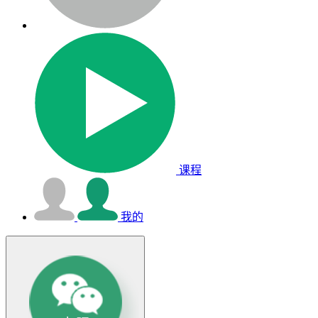
课程
我的