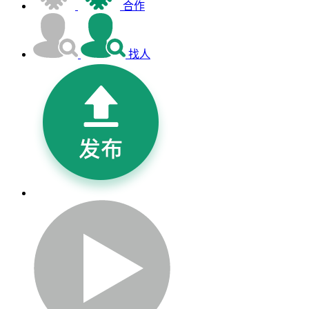
合作
找人