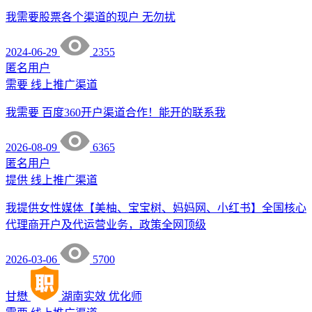
我需要股票各个渠道的现户 无勿扰
2024-06-29
2355
匿名用户
需要
线上推广渠道
我需要 百度360开户渠道合作！能开的联系我
2026-08-09
6365
匿名用户
提供
线上推广渠道
我提供女性媒体【美柚、宝宝树、妈妈网、小红书】全国核心
代理商开户及代运营业务，政策全网顶级
2026-03-06
5700
甘懋
湖南实效
优化师