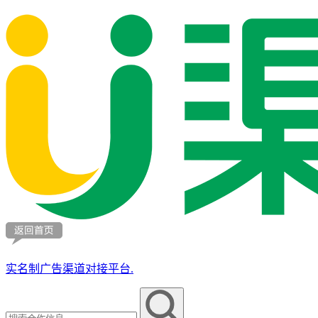
实名制广告渠道对接平台.