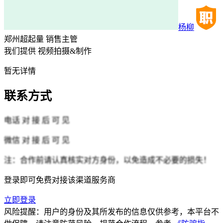
杨柳
郑州超起量
销售主管
我们提供
视频拍摄&制作
暂无详情
联系方式
电话
对 接 后 可 见
微信
对 接 后 可 见
注：合作前请认真核实对方身份，以免造成不必要的损失！
登录即可免费对接该渠道服务商
立即登录
风险提醒：用户的身份及其所发布的信息仅供参考，本平台不