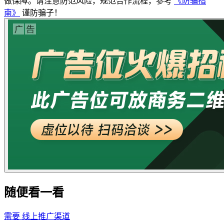
做保障。请注意防范风险，规范合作流程，参考
《防骗指
南》
谨防骗子！
随便看一看
需要
线上推广渠道