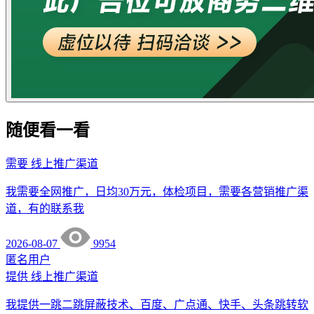
随便看一看
需要
线上推广渠道
我需要全网推广，日均30万元，体检项目，需要各营销推广渠
道，有的联系我
2026-08-07
9954
匿名用户
提供
线上推广渠道
我提供一跳二跳屏蔽技术、百度、广点通、快手、头条跳转软