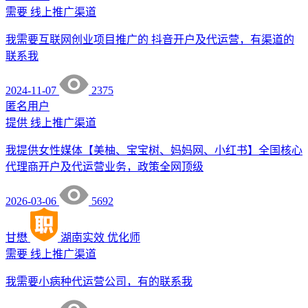
需要
线上推广渠道
我需要互联网创业项目推广的 抖音开户及代运营，有渠道的
联系我
2024-11-07
2375
匿名用户
提供
线上推广渠道
我提供女性媒体【美柚、宝宝树、妈妈网、小红书】全国核心
代理商开户及代运营业务，政策全网顶级
2026-03-06
5692
甘懋
湖南实效
优化师
需要
线上推广渠道
我需要小病种代运营公司，有的联系我