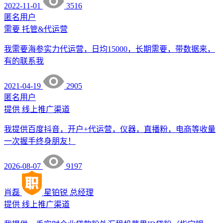
2022-11-01
3516
匿名用户
需要
托管&代运营
我需要海参实力代运营，日均15000，长期需要，带数据来，
有的联系我
2021-04-19
2905
匿名用户
提供
线上推广渠道
我提供百度抖音，开户+代运营，仪器，直播粉，电商等收量
一次握手终身朋友！
2026-08-07
9197
肖磊
星铂锐
总经理
提供
线上推广渠道