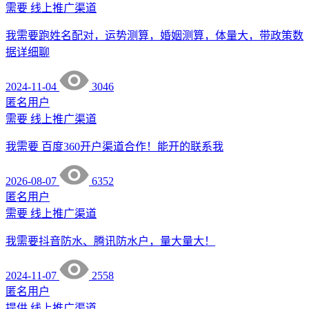
需要
线上推广渠道
我需要跑姓名配对，运势测算，婚姻测算，体量大，带政策数
据详细聊
2024-11-04
3046
匿名用户
需要
线上推广渠道
我需要 百度360开户渠道合作！能开的联系我
2026-08-07
6352
匿名用户
需要
线上推广渠道
我需要抖音防水、腾讯防水户，量大量大！
2024-11-07
2558
匿名用户
提供
线上推广渠道