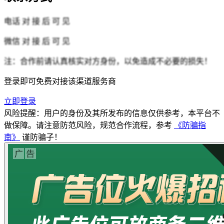
电话
对 接 后 可 见
微信
对 接 后 可 见
注：合作前请认真核实对方身份，以免造成不必要的损失！
登录即可免费对接该渠道服务商
立即登录
风险提醒：用户的身份及其所发布的信息仅供参考，本平台不
做保障。请注意防范风险，规范合作流程，参考
《防骗指
南》
谨防骗子！