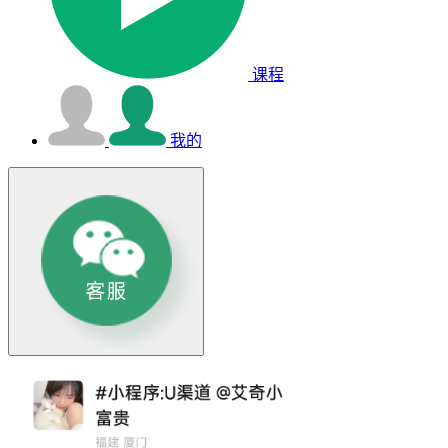
课程
我的