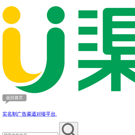
实名制广告渠道对接平台.