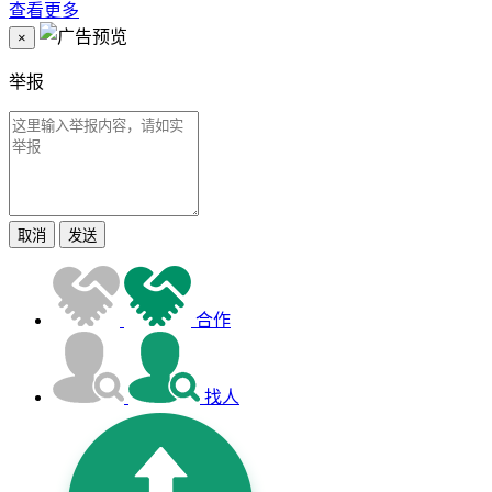
查看更多
×
举报
取消
发送
合作
找人