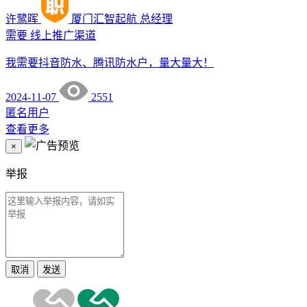
许鹭晖
厦门汇智起航
总经理
需要
线上推广渠道
我需要抖音防水、腾讯防水户，量大量大！
2024-11-07
2551
匿名用户
查看更多
×
举报
取消
发送