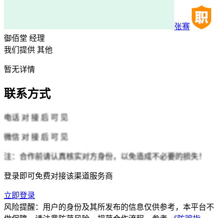
张骞
御佰堂
经理
我们提供
其他
暂无详情
联系方式
电话
对 接 后 可 见
微信
对 接 后 可 见
注：合作前请认真核实对方身份，以免造成不必要的损失！
登录即可免费对接该渠道服务商
立即登录
风险提醒：用户的身份及其所发布的信息仅供参考，本平台不