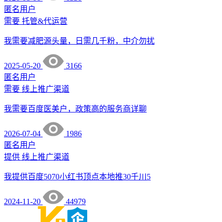
匿名用户
需要
托管&代运营
我需要减肥源头量，日需几千粉，中介勿扰
2025-05-20
3166
匿名用户
需要
线上推广渠道
我需要百度医美户，政策高的服务商详聊
2026-07-04
1986
匿名用户
提供
线上推广渠道
我提供百度5070小红书顶点本地推30千川5
2024-11-20
44979