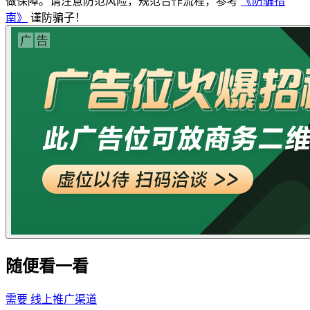
做保障。请注意防范风险，规范合作流程，参考
《防骗指
南》
谨防骗子！
随便看一看
需要
线上推广渠道