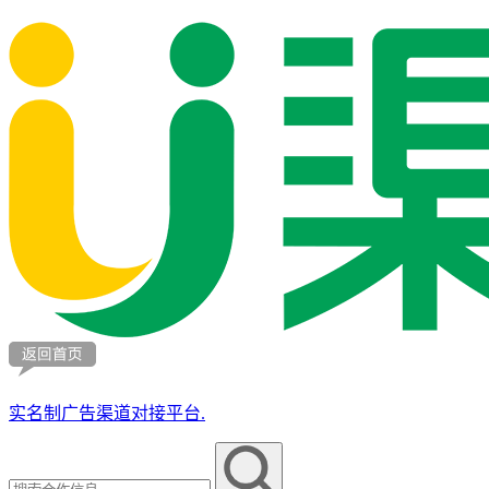
实名制广告渠道对接平台.