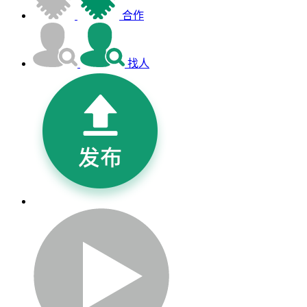
合作
找人