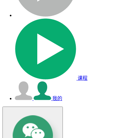
课程
我的