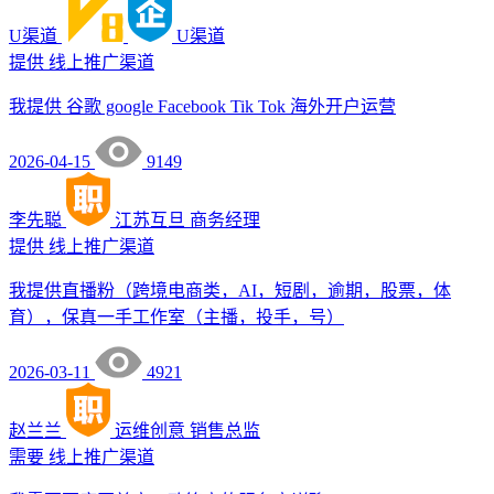
U渠道
U渠道
提供
线上推广渠道
我提供 谷歌 google Facebook Tik Tok 海外开户运营
2026-04-15
9149
李先聪
江苏互旦
商务经理
提供
线上推广渠道
我提供直播粉（跨境电商类，AI，短剧，逾期，股票，体
育），保真一手工作室（主播，投手，号）
2026-03-11
4921
赵兰兰
运维创意
销售总监
需要
线上推广渠道