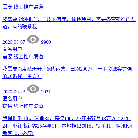
需要
线上推广渠道
我需要全网推广，日均30万元，体检项目，需要各营销推广渠
道，有的联系我
2026-08-07
9960
匿名用户
需要
线上推广渠道
我需要百度祛斑开户&代运营，日均200万，一手资源实力强
的联系我（甲方）
2020-06-23
5621
匿名用户
提供
线上推广渠道
我提供千川6，闲鱼30，高德100，小红书双月18万以上22到
24，小红书新客25存量11，本地推12到15，快手11，腾讯K4
新客30，必应5