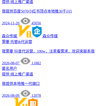
提供
线上推广渠道
我提供百度5070小红书顶点本地推30千川5
2024-11-20
45056
森众传媒
森众传媒
需要
托管&代运营
我需要 抖音代运营，100w，注意看需求，欢迎来联系我
2026-08-07
11882
匿名用户
提供
线上推广渠道
我提供本地推一代端口
2026-08-09
12078