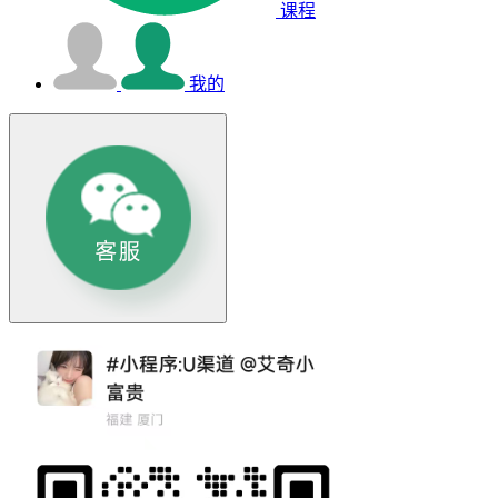
课程
我的