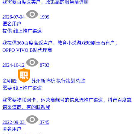
我需要百度医美户，政策高的服务商详聊
2026-07-04
1999
匿名用户
提供
线上推广渠道
我提供360百度高返点户，教育小说游戏短剧玉石有户；
OPPO VIVO B站代理商
2024-10-12
8783
金明峰
苏州新牌榜
执行策划总监
需要
线上推广渠道
我需要物联网卡，运营商靓号的信息流推广渠道，抖音百度靠
谱渠道商，有的联系我
2022-09-03
3745
匿名用户