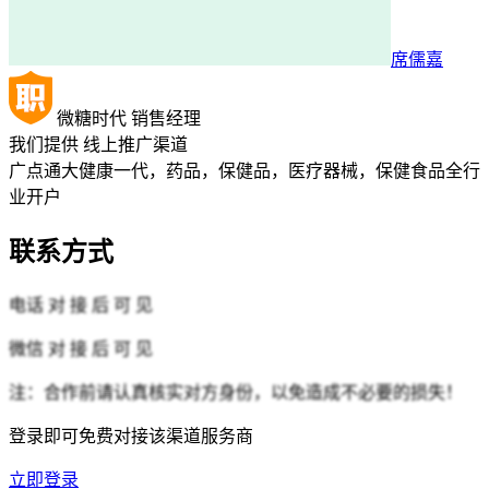
席儒嘉
微糖时代
销售经理
我们提供
线上推广渠道
广点通大健康一代，药品，保健品，医疗器械，保健食品全行
业开户
联系方式
电话
对 接 后 可 见
微信
对 接 后 可 见
注：合作前请认真核实对方身份，以免造成不必要的损失！
登录即可免费对接该渠道服务商
立即登录