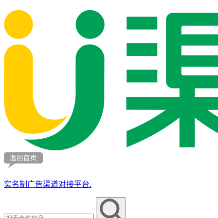
实名制广告渠道对接平台.