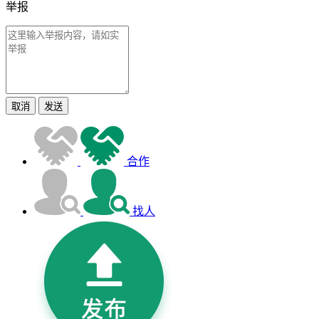
举报
取消
发送
合作
找人