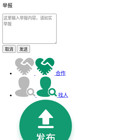
举报
取消
发送
合作
找人