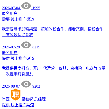
2026-07-04
1995
匿名用户
需要
线上推广渠道
我需要寻求加粉渠道，按加的粉合作，能看案例，按粉合作
，有的欢迎联系我
2026-07-29
8215
匿名用户
提供
线上推广渠道
我提供百度抖音，开户+代运营，仪器，直播粉，电商等收量
一次握手终身朋友！
2026-08-07
9202
肖磊
星铂锐
总经理
提供
线上推广渠道