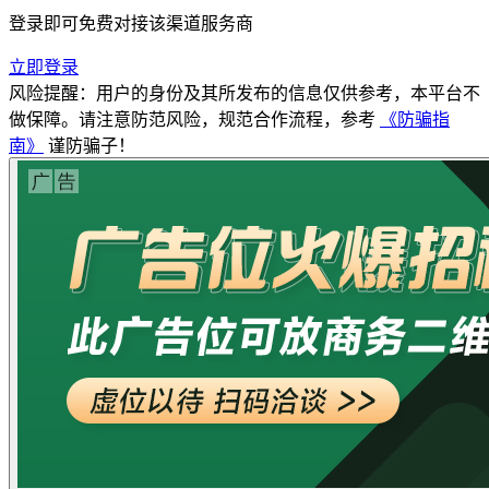
登录即可免费对接该渠道服务商
立即登录
风险提醒：用户的身份及其所发布的信息仅供参考，本平台不
做保障。请注意防范风险，规范合作流程，参考
《防骗指
南》
谨防骗子！