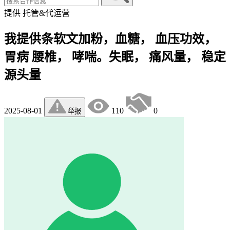
提供
托管&代运营
我提供条软文加粉，血糖， 血压功效，
胃病 腰椎， 哮喘。失眠， 痛风量， 稳定
源头量
2025-08-01
110
0
举报