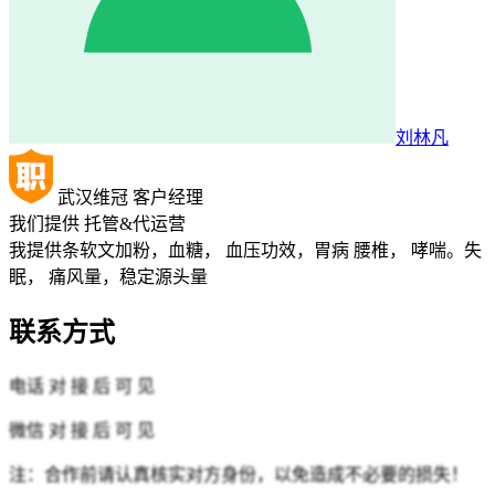
刘林凡
武汉维冠
客户经理
我们提供
托管&代运营
我提供条软文加粉，血糖， 血压功效，胃病 腰椎， 哮喘。失
眠， 痛风量，稳定源头量
联系方式
电话
对 接 后 可 见
微信
对 接 后 可 见
注：合作前请认真核实对方身份，以免造成不必要的损失！