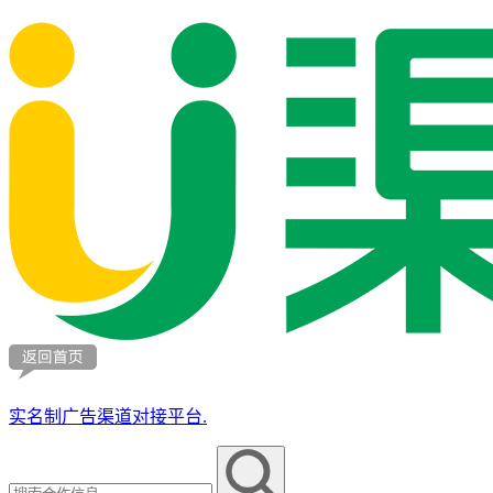
实名制广告渠道对接平台.