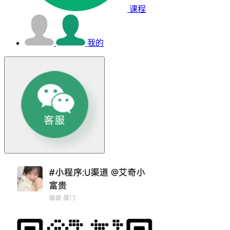
课程
我的