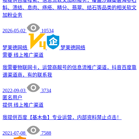
我提供百度搜索、信息流软文加粉服务，覆盖沙棘桑葚海参石
斛、溃结、息肉、痔疮、精分、翡翠、结石等品类的相关软文
加粉业务
2026-05-02
10534
梦莱德网络
梦莱德网络
需要
线上推广渠道
我需要物联网卡，运营商靓号的信息流推广渠道，抖音百度靠
谱渠道商，有的联系我
2022-09-03
3734
匿名用户
提供
线上推广渠道
我提供百度【基木鱼】专业运营，内部资料禁止点击！
2021-07-08
7588