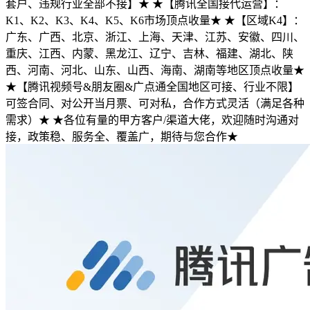
套户、违规行业全部不接】★ ★【腾讯全国接代运营】：
K1、K2、K3、K4、K5、K6市场顶点收量★ ★【区域K4】：
广东、广西、北京、浙江、上海、天津、江苏、安徽、四川、
重庆、江西、内蒙、黑龙江、辽宁、吉林、福建、湖北、陕
西、河南、河北、山东、山西、海南、湖南等地区顶点收量★
★【腾讯视频号&朋友圈&广点通全国地区可接、行业不限】
可签合同、对公开当月票、可对私，合作方式灵活（满足各种
需求）★ ★各位有量的甲方客户/渠道大佬，欢迎随时沟通对
接，政策稳、服务全、覆盖广，期待与您合作★