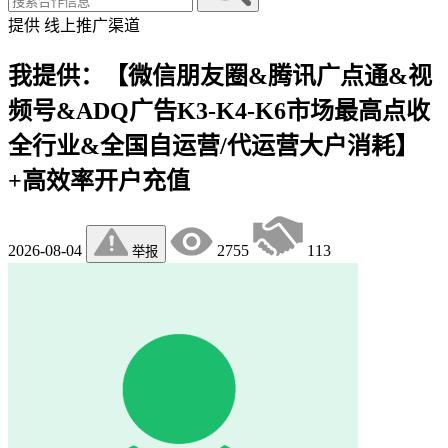
提供
线上推广渠道
我提供：【微信朋友圈&腾讯广点通&视
频号&ADQ广告K3-K4-K6市场最高点收
全行业&全国自运营/代运营大户消耗】
+高效率开户充值
2026-08-04
2755
113
举报