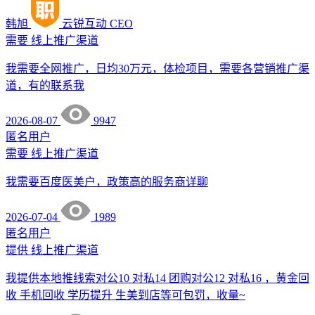
韩旭
云锐互动
CEO
需要
线上推广渠道
我需要全网推广，日均30万元，体检项目，需要各营销推广渠
道，有的联系我
2026-08-07
9947
匿名用户
需要
线上推广渠道
我需要百度医美户，政策高的服务商详聊
2026-07-04
1989
匿名用户
提供
线上推广渠道
我提供本地推线索对公10 对私14 团购对公12 对私16 ，黄金回
收 手机回收 学历提升 生美到店等可包罚，收量~