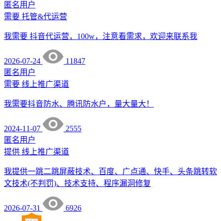
匿名用户
需要
托管&代运营
我需要 抖音代运营，100w，注意看需求，欢迎来联系我
2026-07-24
11847
匿名用户
需要
线上推广渠道
我需要抖音防水、腾讯防水户，量大量大！
2024-11-07
2555
匿名用户
提供
线上推广渠道
我提供一跳二跳屏蔽技术、百度、广点通、快手、头条跳转软
文技术(不判罚)、技术支持、程序漏洞修复
2026-07-31
6926