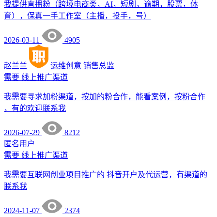
我提供直播粉（跨境电商类，AI，短剧，逾期，股票，体
育），保真一手工作室（主播，投手，号）
2026-03-11
4905
赵兰兰
运维创意
销售总监
需要
线上推广渠道
我需要寻求加粉渠道，按加的粉合作，能看案例，按粉合作
，有的欢迎联系我
2026-07-29
8212
匿名用户
需要
线上推广渠道
我需要互联网创业项目推广的 抖音开户及代运营，有渠道的
联系我
2024-11-07
2374