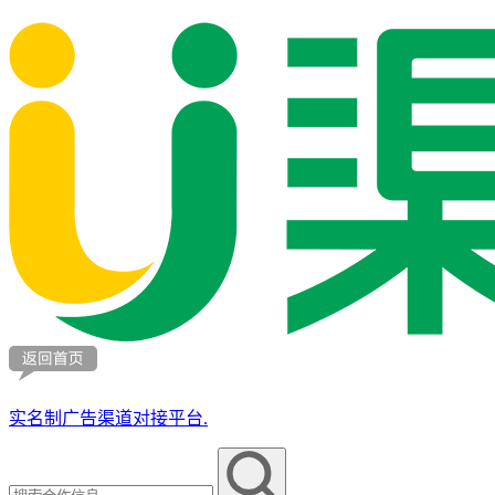
实名制广告渠道对接平台.