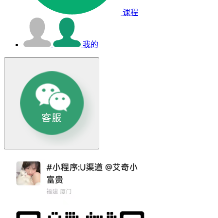
课程
我的