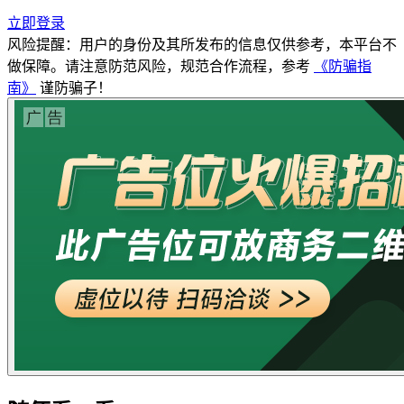
立即登录
风险提醒：用户的身份及其所发布的信息仅供参考，本平台不
做保障。请注意防范风险，规范合作流程，参考
《防骗指
南》
谨防骗子！