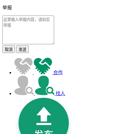
举报
取消
发送
合作
找人