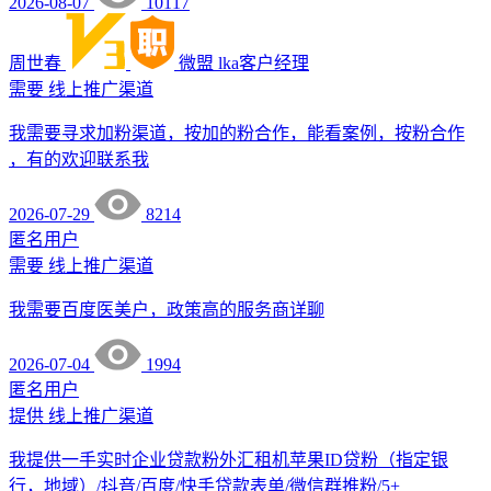
2026-08-07
10117
周世春
微盟
lka客户经理
需要
线上推广渠道
我需要寻求加粉渠道，按加的粉合作，能看案例，按粉合作
，有的欢迎联系我
2026-07-29
8214
匿名用户
需要
线上推广渠道
我需要百度医美户，政策高的服务商详聊
2026-07-04
1994
匿名用户
提供
线上推广渠道
我提供一手实时企业贷款粉外汇租机苹果ID贷粉（指定银
行，地域）/抖音/百度/快手贷款表单/微信群推粉/5+