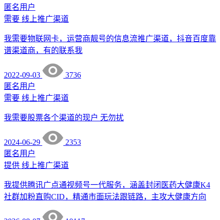
匿名用户
需要
线上推广渠道
我需要物联网卡，运营商靓号的信息流推广渠道，抖音百度靠
谱渠道商，有的联系我
2022-09-03
3736
匿名用户
需要
线上推广渠道
我需要股票各个渠道的现户 无勿扰
2024-06-29
2353
匿名用户
提供
线上推广渠道
我提供腾讯广点通视频号一代服务，涵盖封闭医药大健康K4
社群加粉直购CID，精通市面玩法跟链路，主攻大健康方向