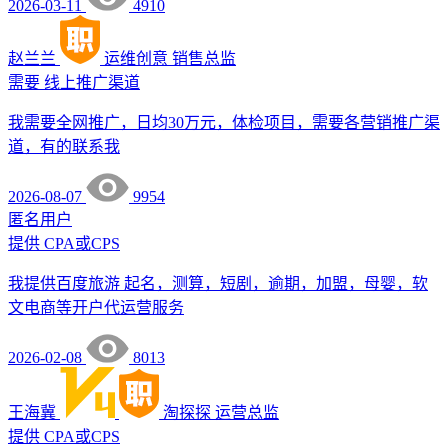
2026-03-11
4910
赵兰兰
运维创意
销售总监
需要
线上推广渠道
我需要全网推广，日均30万元，体检项目，需要各营销推广渠
道，有的联系我
2026-08-07
9954
匿名用户
提供
CPA或CPS
我提供百度旅游 起名，测算，短剧，逾期，加盟，母婴，软
文电商等开户代运营服务
2026-02-08
8013
王海冀
淘探探
运营总监
提供
CPA或CPS