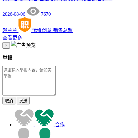
2026-08-06
7670
赵兰兰
运维创意
销售总监
查看更多
×
举报
取消
发送
合作