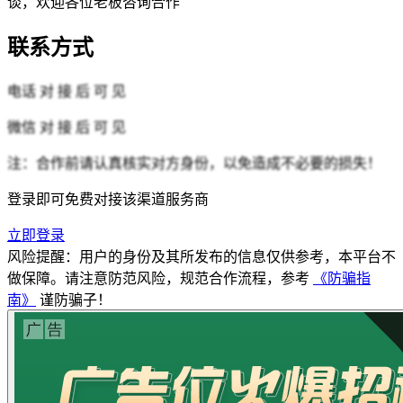
谈，欢迎各位老板咨询合作
联系方式
电话
对 接 后 可 见
微信
对 接 后 可 见
注：合作前请认真核实对方身份，以免造成不必要的损失！
登录即可免费对接该渠道服务商
立即登录
风险提醒：用户的身份及其所发布的信息仅供参考，本平台不
做保障。请注意防范风险，规范合作流程，参考
《防骗指
南》
谨防骗子！