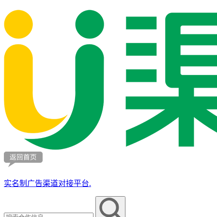
实名制广告渠道对接平台.