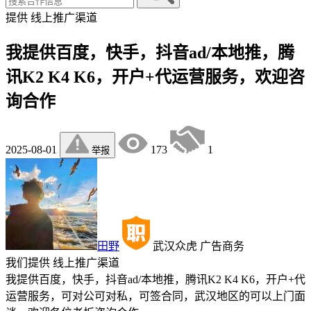
提供
线上推广渠道
我提供百度，快手，抖音ad/本地推，腾
讯K2 K4 K6，开户+代运营服务，欢迎咨
询合作
2025-08-01
173
1
举报
田野
武汉众虎
广告商务
我们提供
线上推广渠道
我提供百度，快手，抖音ad/本地推，腾讯K2 K4 K6，开户+代
运营服务，可对公可对私，可签合同，武汉地区的可以上门面