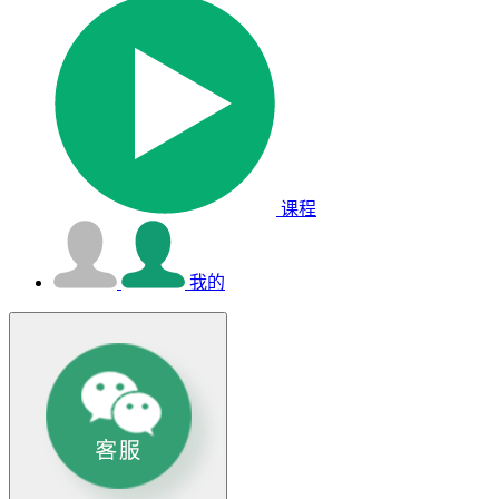
课程
我的