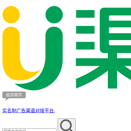
实名制广告渠道对接平台.