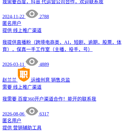
我需要百度，抖音 代运营公司合作，欢迎联系我
2024-11-22
2788
匿名用户
提供
线上推广渠道
我提供直播粉（跨境电商类，AI，短剧，逾期，股票，体
育），保真一手工作室（主播，投手，号）
2026-03-11
4889
赵兰兰
运维创意
销售总监
需要
线上推广渠道
我需要 百度360开户渠道合作！能开的联系我
2026-08-06
6317
匿名用户
提供
营销辅助工具