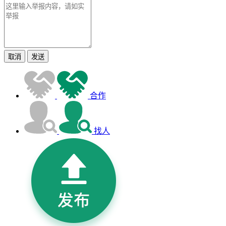
取消
发送
合作
找人