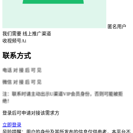
匿名用户
我们需要
线上推广渠道
收视频号Ai
联系方式
电话
对 接 后 可 见
微信
对 接 后 可 见
注：联系时请主动出示U渠道VIP会员身份，否则可能被拒
绝！
登录后可申请对接该需求方
立即登录
风险提醒：用户的身份及其所发布的信息仅供参考，本平台不