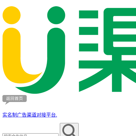
实名制广告渠道对接平台.