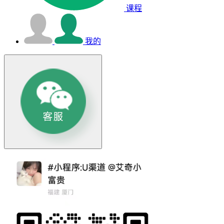
课程
我的