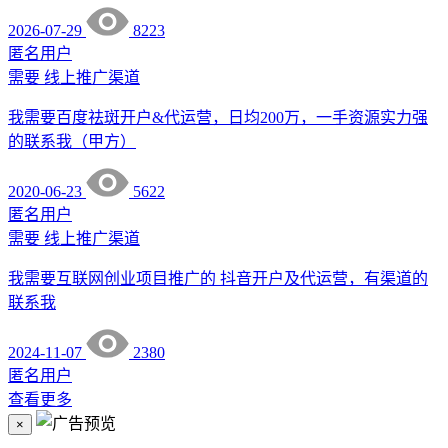
2026-07-29
8223
匿名用户
需要
线上推广渠道
我需要百度祛斑开户&代运营，日均200万，一手资源实力强
的联系我（甲方）
2020-06-23
5622
匿名用户
需要
线上推广渠道
我需要互联网创业项目推广的 抖音开户及代运营，有渠道的
联系我
2024-11-07
2380
匿名用户
查看更多
×