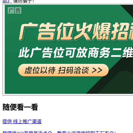
南》
谨防骗子！
随便看一看
提供
线上推广渠道