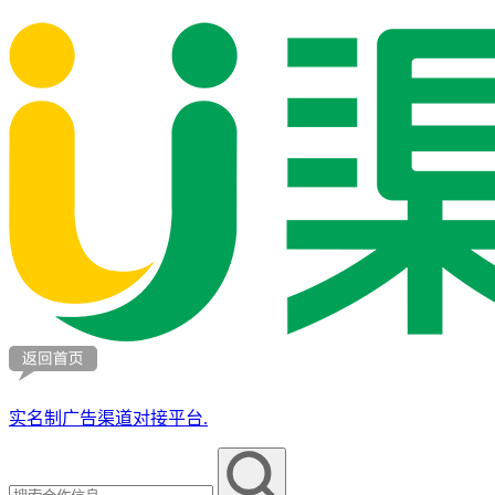
实名制广告渠道对接平台.