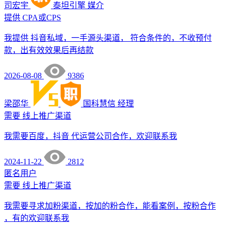
司宏宇
泰坦引擎
媒介
提供
CPA或CPS
我提供 抖音私域，一手源头渠道， 符合条件的，不收预付
款，出有效效果后再结款
2026-08-08
9386
梁邵华
国科慧信
经理
需要
线上推广渠道
我需要百度，抖音 代运营公司合作，欢迎联系我
2024-11-22
2812
匿名用户
需要
线上推广渠道
我需要寻求加粉渠道，按加的粉合作，能看案例，按粉合作
，有的欢迎联系我