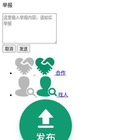
举报
取消
发送
合作
找人