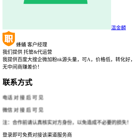
温金麟
蜂蛹
客户经理
我们提供
托管&代运营
我提供百度大搜企微加粉nk源头量，可A，价格低，转化好，
无中间商赚差价！
联系方式
电话
对 接 后 可 见
微信
对 接 后 可 见
注：合作前请认真核实对方身份，以免造成不必要的损失！
登录即可免费对接该渠道服务商