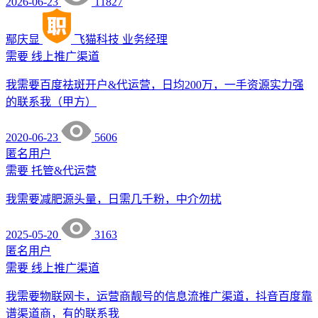
2026-06-23
11827
鄢庆显
飞猫科技
业务经理
需要
线上推广渠道
我需要百度祛斑开户&代运营，日均200万，一手资源实力强
的联系我（甲方）
2020-06-23
5606
匿名用户
需要
托管&代运营
我需要减肥源头量，日需几千粉，中介勿扰
2025-05-20
3163
匿名用户
需要
线上推广渠道
我需要物联网卡，运营商靓号的信息流推广渠道，抖音百度靠
谱渠道商，有的联系我