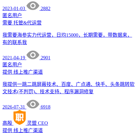
2023-01-03
2882
匿名用户
需要
托管&代运营
我需要海参实力代运营，日均15000，长期需要，带数据来，
有的联系我
2021-04-19
2901
匿名用户
提供
线上推广渠道
我提供一跳二跳屏蔽技术、百度、广点通、快手、头条跳转软
文技术(不判罚)、技术支持、程序漏洞修复
2026-07-31
6918
高殷
灵盟
CEO
提供
线上推广渠道