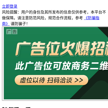
立即登录
风险提醒：用户的身份及其所发布的信息仅供参考，本平台不
做保障。请注意防范风险，规范合作流程，参考
《防骗指
南》
谨防骗子！