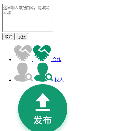
取消
发送
合作
找人