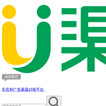
实名制广告渠道对接平台.