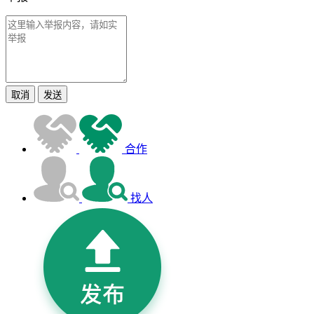
取消
发送
合作
找人