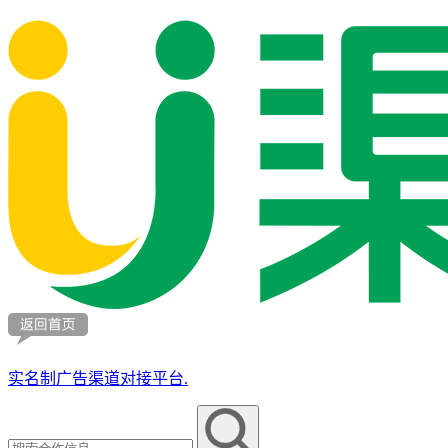
实名制广告渠道对接平台.