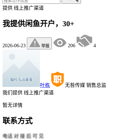
提供
线上推广渠道
我提供闲鱼开户，30+
2026-06-23
206
4
举报
叶栋
无咎传媒
销售总监
我们提供
线上推广渠道
暂无详情
联系方式
电话
对 接 后 可 见