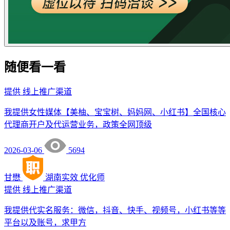
随便看一看
提供
线上推广渠道
我提供女性媒体【美柚、宝宝树、妈妈网、小红书】全国核心
代理商开户及代运营业务，政策全网顶级
2026-03-06
5694
甘懋
湖南实效
优化师
提供
线上推广渠道
我提供代实名服务：微信，抖音、快手、视频号，小红书等等
平台以及账号，求甲方