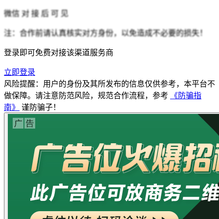
微信
对 接 后 可 见
注：合作前请认真核实对方身份，以免造成不必要的损失！
登录即可免费对接该渠道服务商
立即登录
风险提醒：用户的身份及其所发布的信息仅供参考，本平台不
做保障。请注意防范风险，规范合作流程，参考
《防骗指
南》
谨防骗子！