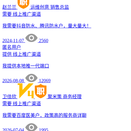
赵兰兰
运维创意
销售总监
需要
线上推广渠道
我需要抖音防水、腾讯防水户，量大量大！
2024-11-07
2560
匿名用户
提供
线上推广渠道
我提供本地推一代端口
2026-08-08
12069
卫佳欣
聚米策
商务经理
需要
线上推广渠道
我需要百度医美户，政策高的服务商详聊
2026-07-04
1995