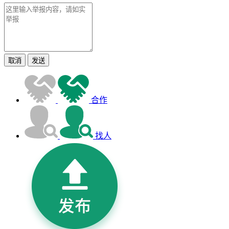
取消
发送
合作
找人