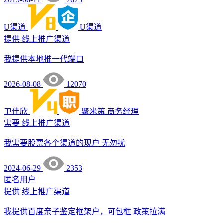
U渠道
U渠道
提供
线上推广渠道
我提供本地推一代端口
2026-08-08
12070
卫佳欣
聚米策
商务经理
需要
线上推广渠道
我需要股票各个渠道的现户 无勿扰
2024-06-29
2353
匿名用户
提供
线上推广渠道
我提供百度亲子鉴定框架户，可包框 政策拉满