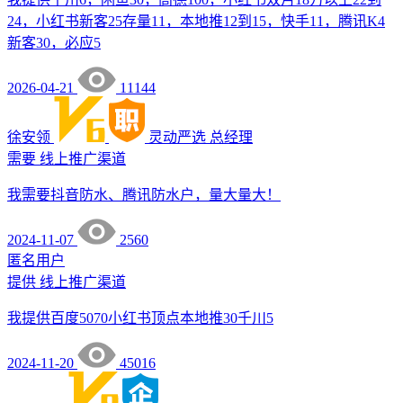
24，小红书新客25存量11，本地推12到15，快手11，腾讯K4
新客30，必应5
2026-04-21
11144
徐安领
灵动严选
总经理
需要
线上推广渠道
我需要抖音防水、腾讯防水户，量大量大！
2024-11-07
2560
匿名用户
提供
线上推广渠道
我提供百度5070小红书顶点本地推30千川5
2024-11-20
45016