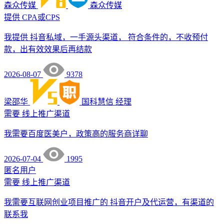
森众传媒
森众传媒
提供
CPA或CPS
我提供 抖音私域，一手源头渠道， 符合条件的，不收预付
款，出有效效果后再结款
2026-08-07
9378
梁邵华
国科慧信
经理
需要
线上推广渠道
我需要百度医美户，政策高的服务商详聊
2026-07-04
1995
匿名用户
需要
线上推广渠道
我需要互联网创业项目推广的 抖音开户及代运营，有渠道的
联系我