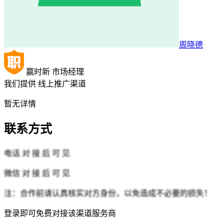
周晓德
赢时新
市场经理
我们提供
线上推广渠道
暂无详情
联系方式
电话
对 接 后 可 见
微信
对 接 后 可 见
注：合作前请认真核实对方身份，以免造成不必要的损失！
登录即可免费对接该渠道服务商