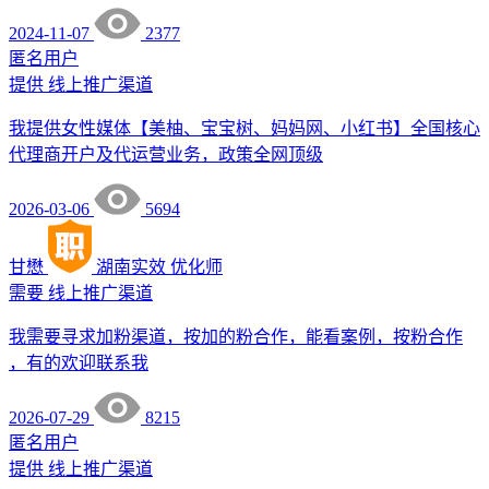
2024-11-07
2377
匿名用户
提供
线上推广渠道
我提供女性媒体【美柚、宝宝树、妈妈网、小红书】全国核心
代理商开户及代运营业务，政策全网顶级
2026-03-06
5694
甘懋
湖南实效
优化师
需要
线上推广渠道
我需要寻求加粉渠道，按加的粉合作，能看案例，按粉合作
，有的欢迎联系我
2026-07-29
8215
匿名用户
提供
线上推广渠道