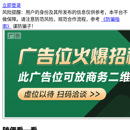
立即登录
风险提醒：用户的身份及其所发布的信息仅供参考，本平台不
做保障。请注意防范风险，规范合作流程，参考
《防骗指
南》
谨防骗子！