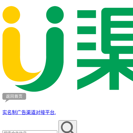
实名制广告渠道对接平台.