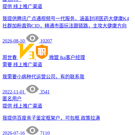
提供
线上推广渠道
我提供腾讯广点通视频号一代服务，涵盖封闭医药大健康K4
社群加粉直购CID，精通市面玩法跟链路，主攻大健康方向
2026-08-10
10207
周世春
微盟
lka客户经理
需要
线上推广渠道
我需要小病种代运营公司，有的联系我
2022-11-01
3541
匿名用户
提供
线上推广渠道
我提供百度亲子鉴定框架户，可包框 政策拉满
2026-07-16
7110