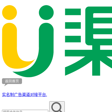
实名制广告渠道对接平台.