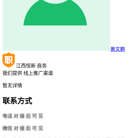
黄文鹏
江西恒新
商务
我们提供
线上推广渠道
暂无详情
联系方式
电话
对 接 后 可 见
微信
对 接 后 可 见