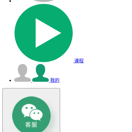
课程
我的