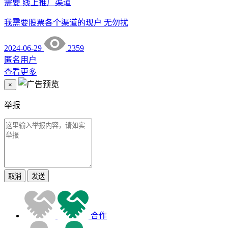
需要
线上推广渠道
我需要股票各个渠道的现户 无勿扰
2024-06-29
2359
匿名用户
查看更多
×
举报
取消
发送
合作