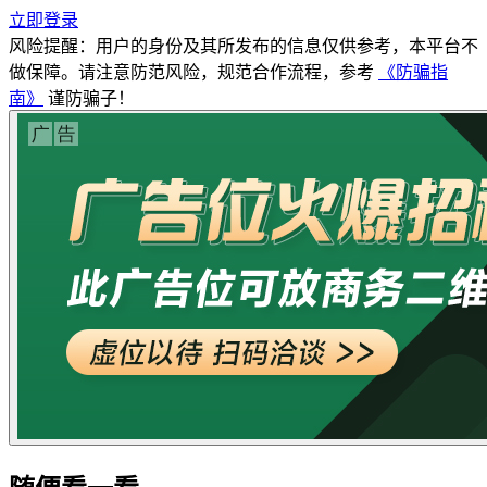
立即登录
风险提醒：用户的身份及其所发布的信息仅供参考，本平台不
做保障。请注意防范风险，规范合作流程，参考
《防骗指
南》
谨防骗子！