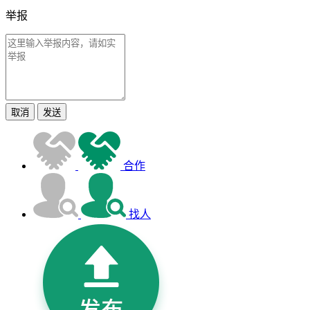
举报
取消
发送
合作
找人