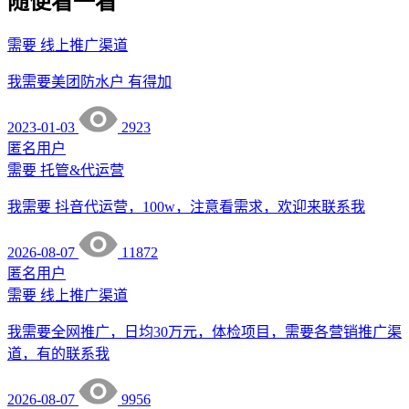
随便看一看
需要
线上推广渠道
我需要美团防水户 有得加
2023-01-03
2923
匿名用户
需要
托管&代运营
我需要 抖音代运营，100w，注意看需求，欢迎来联系我
2026-08-07
11872
匿名用户
需要
线上推广渠道
我需要全网推广，日均30万元，体检项目，需要各营销推广渠
道，有的联系我
2026-08-07
9956