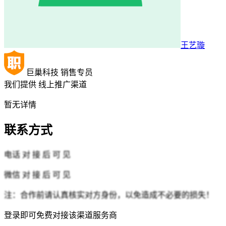
王艺璇
巨巢科技
销售专员
我们提供
线上推广渠道
暂无详情
联系方式
电话
对 接 后 可 见
微信
对 接 后 可 见
注：合作前请认真核实对方身份，以免造成不必要的损失！
登录即可免费对接该渠道服务商