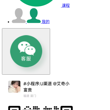
课程
我的