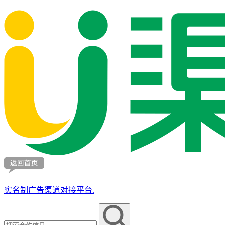
实名制广告渠道对接平台.