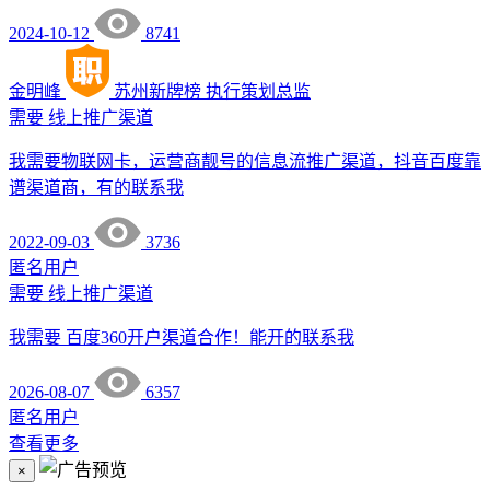
2024-10-12
8741
金明峰
苏州新牌榜
执行策划总监
需要
线上推广渠道
我需要物联网卡，运营商靓号的信息流推广渠道，抖音百度靠
谱渠道商，有的联系我
2022-09-03
3736
匿名用户
需要
线上推广渠道
我需要 百度360开户渠道合作！能开的联系我
2026-08-07
6357
匿名用户
查看更多
×