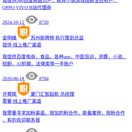
我提供360百度高返点户，教育小说游戏短剧玉石有户；
OPPO VIVO B站代理商
2024-10-12
8720
金明峰
苏州新牌榜
执行策划总监
提供
线上推广渠道
我提供百度电商，食品，各种app，中医培训，测算，小说，
短剧，AI剪辑，法律类等一手账户
2026-06-18
8784
许鹭晖
厦门汇智起航
总经理
需要
线上推广渠道
我需要寻求加粉渠道，按加的粉合作，能看案例，按粉合作
，有的欢迎联系我