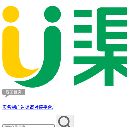
实名制广告渠道对接平台.