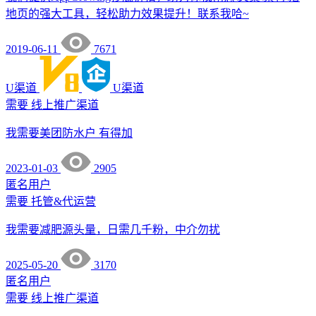
地页的强大工具，轻松助力效果提升！联系我哈~
2019-06-11
7671
U渠道
U渠道
需要
线上推广渠道
我需要美团防水户 有得加
2023-01-03
2905
匿名用户
需要
托管&代运营
我需要减肥源头量，日需几千粉，中介勿扰
2025-05-20
3170
匿名用户
需要
线上推广渠道