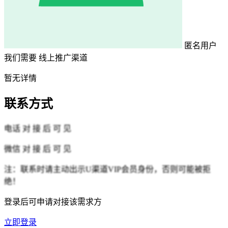
匿名用户
我们需要
线上推广渠道
暂无详情
联系方式
电话
对 接 后 可 见
微信
对 接 后 可 见
注：联系时请主动出示U渠道VIP会员身份，否则可能被拒
绝！
登录后可申请对接该需求方
立即登录