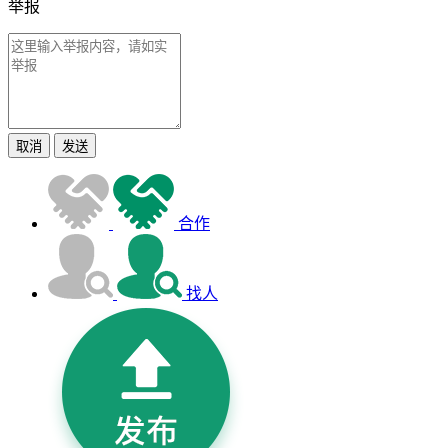
举报
取消
发送
合作
找人