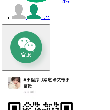
课程
我的