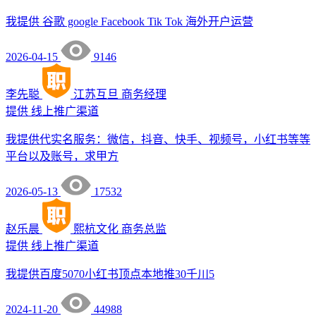
我提供 谷歌 google Facebook Tik Tok 海外开户运营
2026-04-15
9146
李先聪
江苏互旦
商务经理
提供
线上推广渠道
我提供代实名服务：微信，抖音、快手、视频号，小红书等等
平台以及账号，求甲方
2026-05-13
17532
赵乐晨
熙杭文化
商务总监
提供
线上推广渠道
我提供百度5070小红书顶点本地推30千川5
2024-11-20
44988