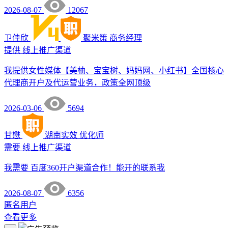
2026-08-07
12067
卫佳欣
聚米策
商务经理
提供
线上推广渠道
我提供女性媒体【美柚、宝宝树、妈妈网、小红书】全国核心
代理商开户及代运营业务，政策全网顶级
2026-03-06
5694
甘懋
湖南实效
优化师
需要
线上推广渠道
我需要 百度360开户渠道合作！能开的联系我
2026-08-07
6356
匿名用户
查看更多