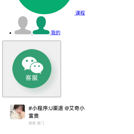
课程
我的