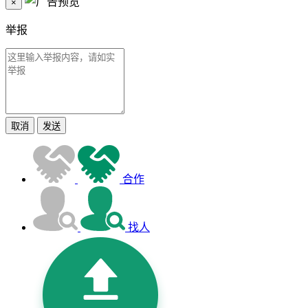
×
举报
取消
发送
合作
找人