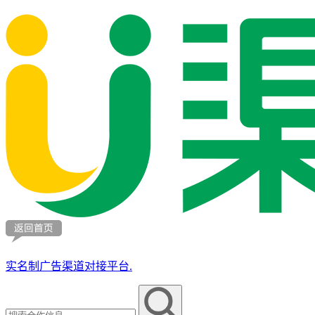
实名制广告渠道对接平台.