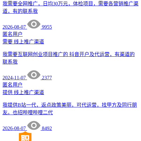
我需要全网推广，日均30万元，体检项目，需要各营销推广渠
道，有的联系我
2026-08-07
9955
匿名用户
需要
线上推广渠道
我需要互联网创业项目推广的 抖音开户及代运营，有渠道的
联系我
2024-11-07
2377
匿名用户
提供
线上推广渠道
我提供B站一代，返点政策美丽，可代运营，找甲方及同行朋
友。也招哔哩哔哩二代
2026-08-07
8492