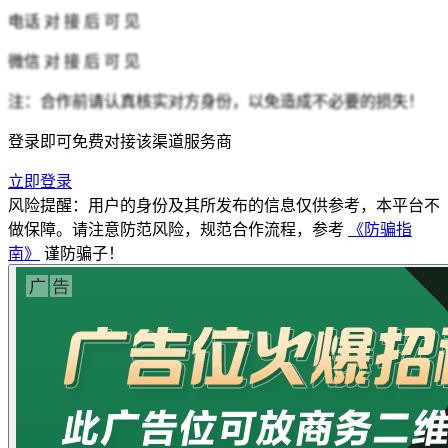
电话
对 接 后 可 见
微信
对 接 后 可 见
注：合作前请认真核实对方身份，以免造成不必要的损失！
登录即可免费对接该渠道服务商
立即登录
风险提醒：用户的身份及其所发布的信息仅供参考，本平台不
做保障。请注意防范风险，规范合作流程，参考
《防骗指
南》
谨防骗子！