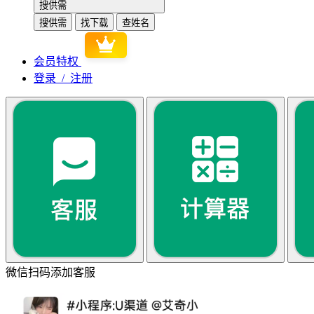
搜供需
搜供需
找下载
查姓名
会员特权
登录 / 注册
微信扫码添加客服