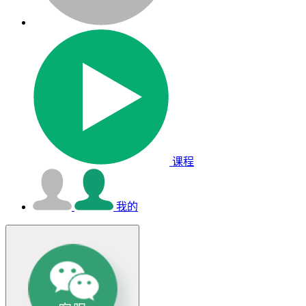
课程
我的