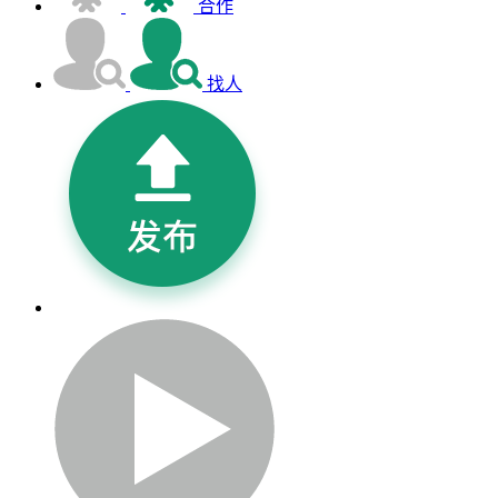
合作
找人