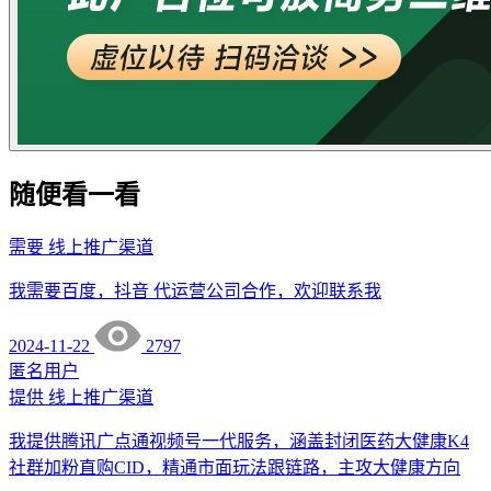
随便看一看
需要
线上推广渠道
我需要百度，抖音 代运营公司合作，欢迎联系我
2024-11-22
2797
匿名用户
提供
线上推广渠道
我提供腾讯广点通视频号一代服务，涵盖封闭医药大健康K4
社群加粉直购CID，精通市面玩法跟链路，主攻大健康方向