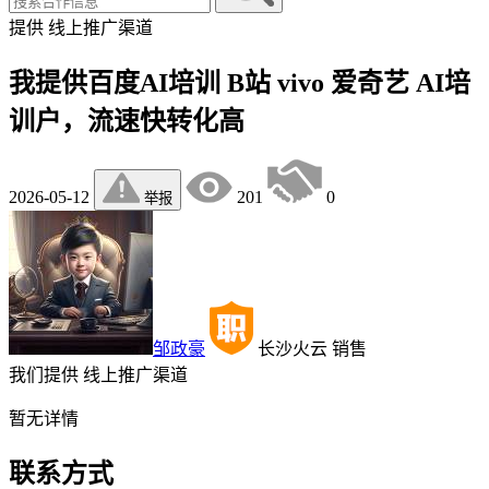
提供
线上推广渠道
我提供百度AI培训 B站 vivo 爱奇艺 AI培
训户，流速快转化高
2026-05-12
201
0
举报
邹政豪
长沙火云
销售
我们提供
线上推广渠道
暂无详情
联系方式