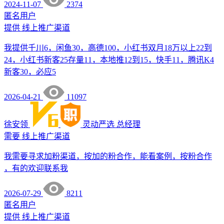
2024-11-07
2374
匿名用户
提供
线上推广渠道
我提供千川6，闲鱼30，高德100，小红书双月18万以上22到
24，小红书新客25存量11，本地推12到15，快手11，腾讯K4
新客30，必应5
2026-04-21
11097
徐安领
灵动严选
总经理
需要
线上推广渠道
我需要寻求加粉渠道，按加的粉合作，能看案例，按粉合作
，有的欢迎联系我
2026-07-29
8211
匿名用户
提供
线上推广渠道