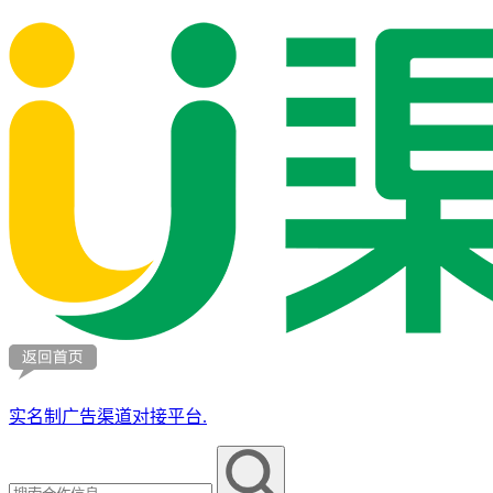
实名制广告渠道对接平台.