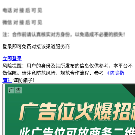
电话
对 接 后 可 见
微信
对 接 后 可 见
注：合作前请认真核实对方身份，以免造成不必要的损失！
登录即可免费对接该渠道服务商
立即登录
风险提醒：用户的身份及其所发布的信息仅供参考，本平台不
做保障。请注意防范风险，规范合作流程，参考
《防骗指
南》
谨防骗子！