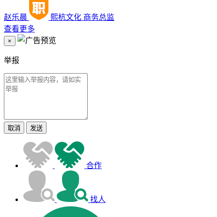
赵乐晨
熙杭文化
商务总监
查看更多
×
举报
取消
发送
合作
找人