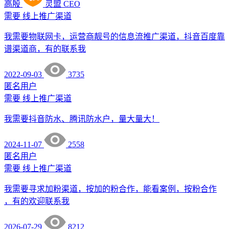
高殷
灵盟
CEO
需要
线上推广渠道
我需要物联网卡，运营商靓号的信息流推广渠道，抖音百度靠
谱渠道商，有的联系我
2022-09-03
3735
匿名用户
需要
线上推广渠道
我需要抖音防水、腾讯防水户，量大量大！
2024-11-07
2558
匿名用户
需要
线上推广渠道
我需要寻求加粉渠道，按加的粉合作，能看案例，按粉合作
，有的欢迎联系我
2026-07-29
8212