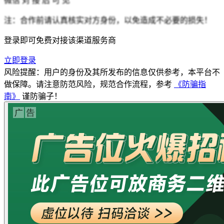
微信
对 接 后 可 见
注：合作前请认真核实对方身份，以免造成不必要的损失！
登录即可免费对接该渠道服务商
立即登录
风险提醒：用户的身份及其所发布的信息仅供参考，本平台不
做保障。请注意防范风险，规范合作流程，参考
《防骗指
南》
谨防骗子！