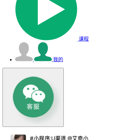
课程
我的