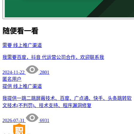
随便看一看
需要
线上推广渠道
我需要百度，抖音 代运营公司合作，欢迎联系我
2024-11-22
2801
匿名用户
提供
线上推广渠道
我提供一跳二跳屏蔽技术、百度、广点通、快手、头条跳转软
文技术(不判罚)、技术支持、程序漏洞修复
2026-07-31
6931