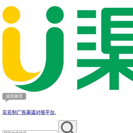
实名制广告渠道对接平台.