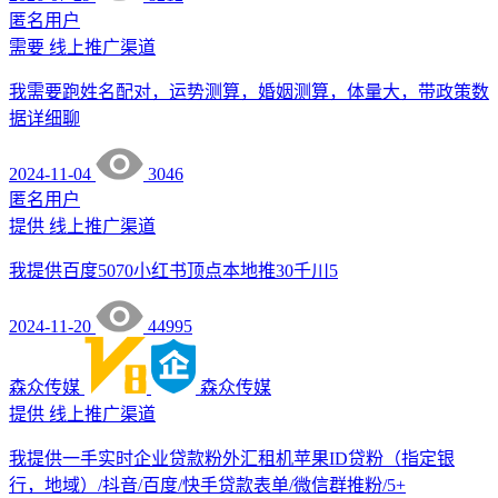
匿名用户
需要
线上推广渠道
我需要跑姓名配对，运势测算，婚姻测算，体量大，带政策数
据详细聊
2024-11-04
3046
匿名用户
提供
线上推广渠道
我提供百度5070小红书顶点本地推30千川5
2024-11-20
44995
森众传媒
森众传媒
提供
线上推广渠道
我提供一手实时企业贷款粉外汇租机苹果ID贷粉（指定银
行，地域）/抖音/百度/快手贷款表单/微信群推粉/5+