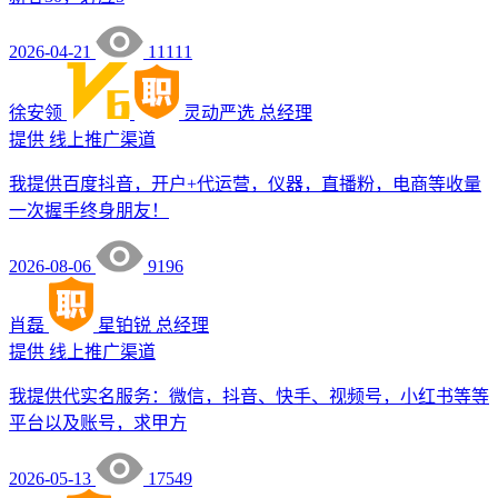
2026-04-21
11111
徐安领
灵动严选
总经理
提供
线上推广渠道
我提供百度抖音，开户+代运营，仪器，直播粉，电商等收量
一次握手终身朋友！
2026-08-06
9196
肖磊
星铂锐
总经理
提供
线上推广渠道
我提供代实名服务：微信，抖音、快手、视频号，小红书等等
平台以及账号，求甲方
2026-05-13
17549