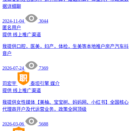
据详细聊
2024-11-04
3044
匿名用户
提供
线上推广渠道
我提供口腔，医美，妇产，体检，生美等本地推户房产汽车抖
音户
2026-07-24
7369
司宏宇
泰坦引擎
媒介
提供
线上推广渠道
我提供女性媒体【美柚、宝宝树、妈妈网、小红书】全国核心
代理商开户及代运营业务，政策全网顶级
2026-03-06
5688