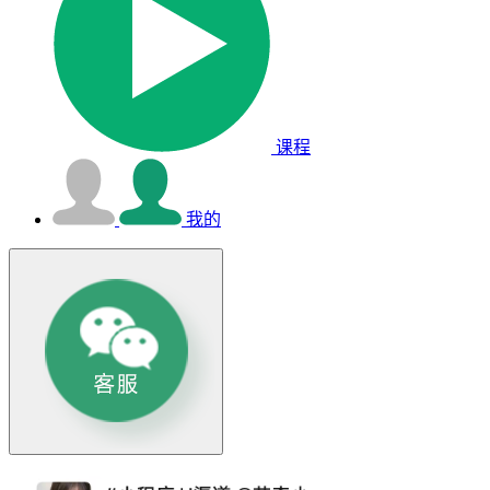
课程
我的