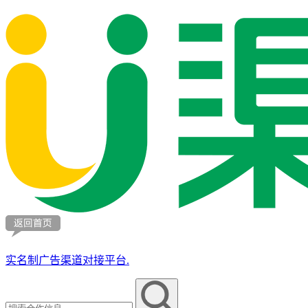
实名制广告渠道对接平台.