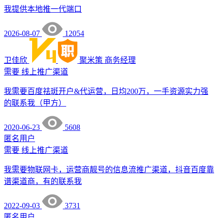
我提供本地推一代端口
2026-08-07
12054
卫佳欣
聚米策
商务经理
需要
线上推广渠道
我需要百度祛斑开户&代运营，日均200万，一手资源实力强
的联系我（甲方）
2020-06-23
5608
匿名用户
需要
线上推广渠道
我需要物联网卡，运营商靓号的信息流推广渠道，抖音百度靠
谱渠道商，有的联系我
2022-09-03
3731
匿名用户