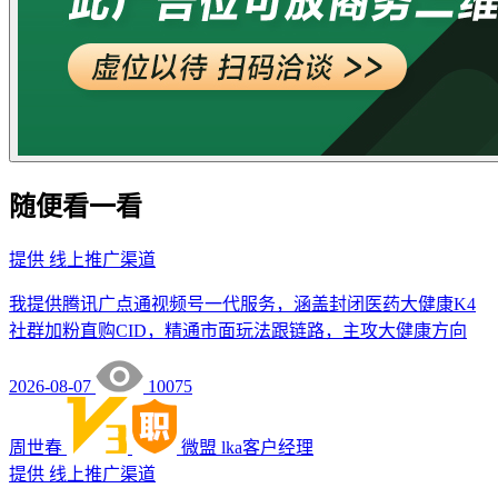
随便看一看
提供
线上推广渠道
我提供腾讯广点通视频号一代服务，涵盖封闭医药大健康K4
社群加粉直购CID，精通市面玩法跟链路，主攻大健康方向
2026-08-07
10075
周世春
微盟
lka客户经理
提供
线上推广渠道