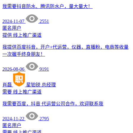
我需要抖音防水、腾讯防水户，量大量大！
2024-11-07
2551
匿名用户
提供
线上推广渠道
我提供百度抖音，开户+代运营，仪器，直播粉，电商等收量
一次握手终身朋友！
2026-08-06
9191
肖磊
星铂锐
总经理
需要
线上推广渠道
我需要百度，抖音 代运营公司合作，欢迎联系我
2024-11-22
2795
匿名用户
需要
线上推广渠道