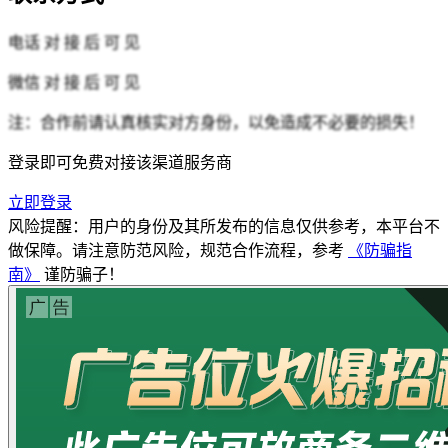
电话
对 接 后 可 见
微信
对 接 后 可 见
注：合作前请认真核实对方身份，以免造成不必要的损失！
登录即可免费对接该渠道服务商
立即登录
风险提醒：用户的身份及其所发布的信息仅供参考，本平台不
做保障。请注意防范风险，规范合作流程，参考
《防骗指
南》
谨防骗子！