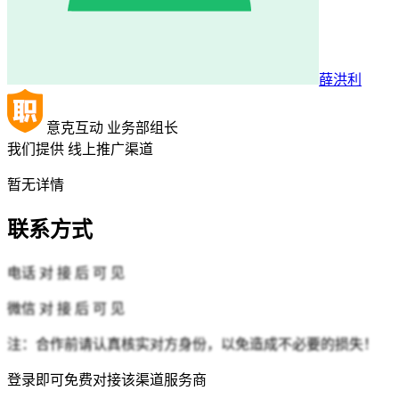
薛洪利
意克互动
业务部组长
我们提供
线上推广渠道
暂无详情
联系方式
电话
对 接 后 可 见
微信
对 接 后 可 见
注：合作前请认真核实对方身份，以免造成不必要的损失！
登录即可免费对接该渠道服务商