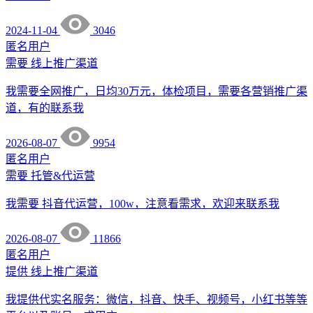
2024-11-04
3046
匿名用户
需要
线上推广渠道
我需要全网推广，日均30万元，体检项目，需要各营销推广渠
道，有的联系我
2026-08-07
9954
匿名用户
需要
托管&代运营
我需要 抖音代运营，100w，注意看需求，欢迎来联系我
2026-08-07
11866
匿名用户
提供
线上推广渠道
我提供代实名服务：微信，抖音、快手、视频号，小红书等等