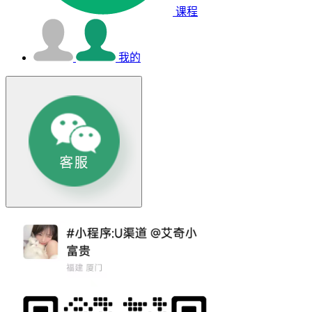
课程
我的