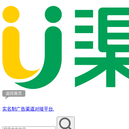
实名制广告渠道对接平台.