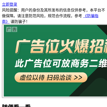
立即登录
风险提醒：用户的身份及其所发布的信息仅供参考，本平台不
做保障。请注意防范风险，规范合作流程，参考
《防骗指
南》
谨防骗子！