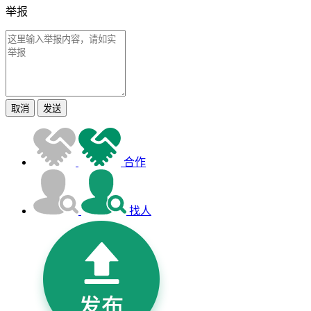
举报
取消
发送
合作
找人