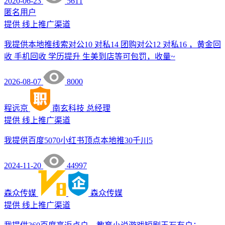
2020-06-23
5611
匿名用户
提供
线上推广渠道
我提供本地推线索对公10 对私14 团购对公12 对私16 ，黄金回
收 手机回收 学历提升 生美到店等可包罚，收量~
2026-08-07
8000
程远京
南玄科技
总经理
提供
线上推广渠道
我提供百度5070小红书顶点本地推30千川5
2024-11-20
44997
森众传媒
森众传媒
提供
线上推广渠道