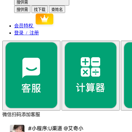
搜供需
搜供需
找下载
查姓名
会员特权
登录 / 注册
微信扫码添加客服