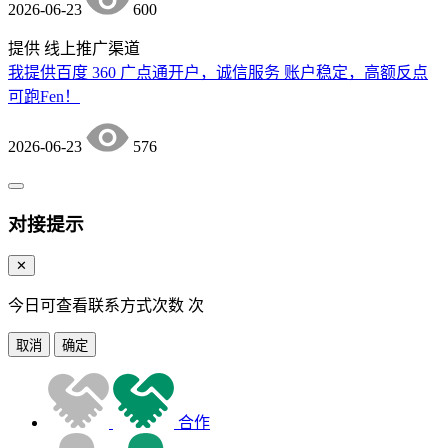
2026-06-23
600
提供
线上推广渠道
我提供百度 360 广点通开户，诚信服务 账户稳定，高额反点
可跑Fen！
2026-06-23
576
对接提示
✕
今日可查看联系方式次数
次
取消
确定
合作