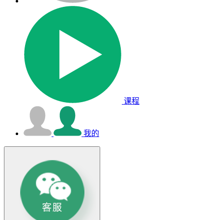
课程
我的