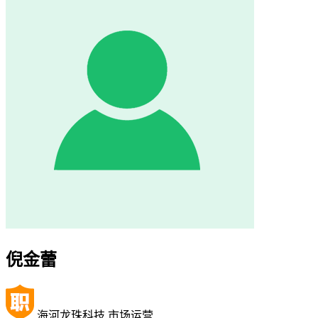
倪金蕾
海河龙珠科技 市场运营