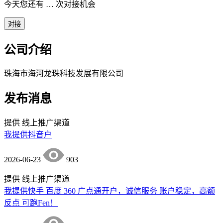
今天您还有
…
次对接机会
对接
公司介绍
珠海市海河龙珠科技发展有限公司
发布消息
提供
线上推广渠道
我提供抖音户
2026-06-23
903
提供
线上推广渠道
我提供快手 百度 360 广点通开户，诚信服务 账户稳定，高额
反点 可跑Fen！