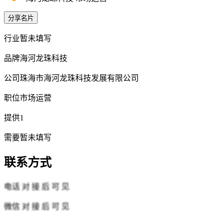
分享名片
行业
暂未填写
品牌
海河龙珠科技
公司
珠海市海河龙珠科技发展有限公司
职位
市场运营
提供
1
需要
暂未填写
联系方式
电话
对 接 后 可 见
微信
对 接 后 可 见