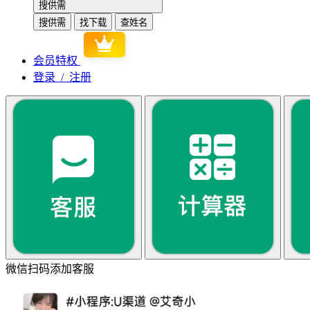
搜供需
搜供需
找下载
查姓名
会员特权
登录 / 注册
微信扫码添加客服