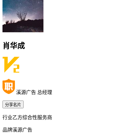
肖华成
溪源广告 总经理
分享名片
行业
乙方综合性服务商
品牌
溪源广告