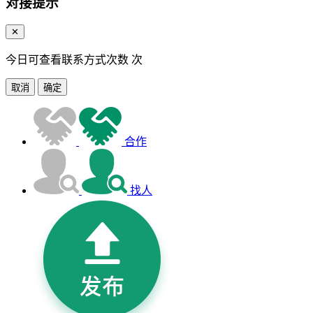
对接提示
✕
今日可查看联系方式次数
次
取消
确定
合作
找人