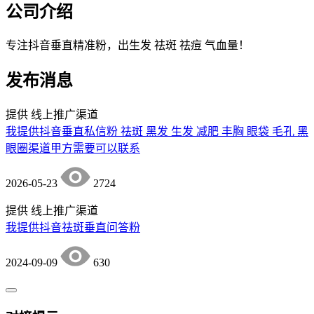
公司介绍
专注抖音垂直精准粉，出生发 祛斑 祛痘 气血量！
发布消息
提供
线上推广渠道
我提供抖音垂直私信粉 祛斑 黑发 生发 减肥 丰胸 眼袋 毛孔 黑
眼圈渠道甲方需要可以联系
2026-05-23
2724
提供
线上推广渠道
我提供抖音祛斑垂直问答粉
2024-09-09
630