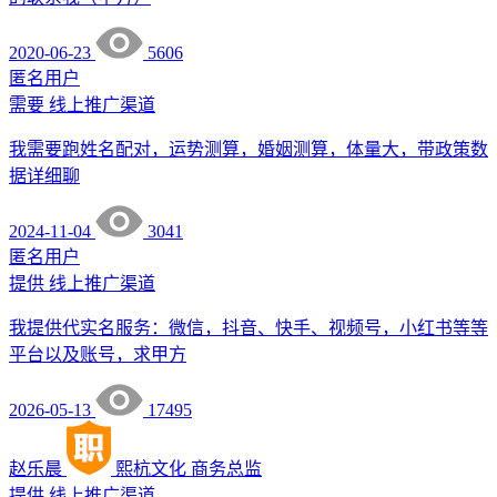
2020-06-23
5606
匿名用户
需要
线上推广渠道
我需要跑姓名配对，运势测算，婚姻测算，体量大，带政策数
据详细聊
2024-11-04
3041
匿名用户
提供
线上推广渠道
我提供代实名服务：微信，抖音、快手、视频号，小红书等等
平台以及账号，求甲方
2026-05-13
17495
赵乐晨
熙杭文化
商务总监
提供
线上推广渠道