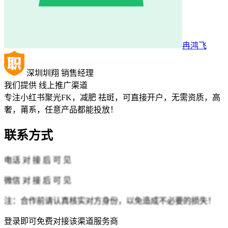
冉鸿飞
深圳圳翔
销售经理
我们提供
线上推广渠道
专注小红书聚光FK，减肥 祛斑，可直接开户，无需资质，高
奢，莆系，任意产品都能投放！
联系方式
电话
对 接 后 可 见
微信
对 接 后 可 见
注：合作前请认真核实对方身份，以免造成不必要的损失！
登录即可免费对接该渠道服务商