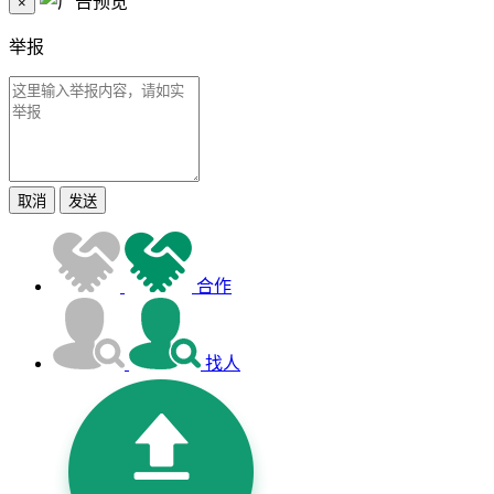
×
举报
取消
发送
合作
找人