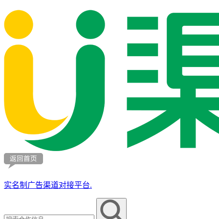
实名制广告渠道对接平台.