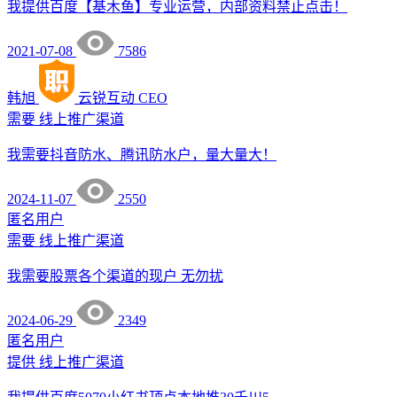
我提供百度【基木鱼】专业运营，内部资料禁止点击！
2021-07-08
7586
韩旭
云锐互动
CEO
需要
线上推广渠道
我需要抖音防水、腾讯防水户，量大量大！
2024-11-07
2550
匿名用户
需要
线上推广渠道
我需要股票各个渠道的现户 无勿扰
2024-06-29
2349
匿名用户
提供
线上推广渠道