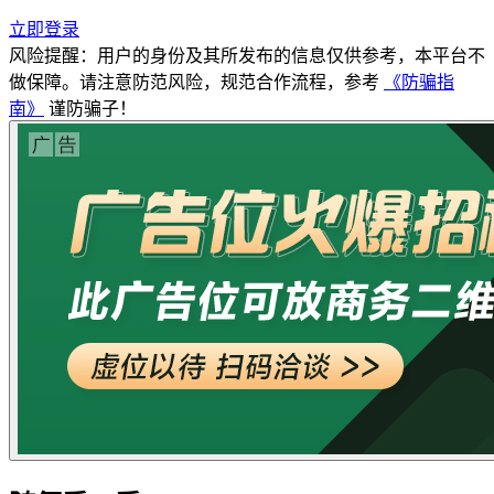
立即登录
风险提醒：用户的身份及其所发布的信息仅供参考，本平台不
做保障。请注意防范风险，规范合作流程，参考
《防骗指
南》
谨防骗子！