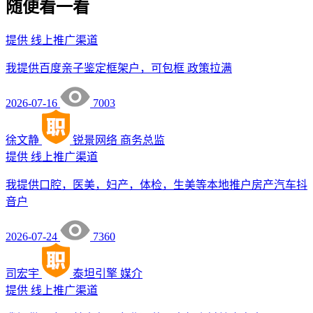
随便看一看
提供
线上推广渠道
我提供百度亲子鉴定框架户，可包框 政策拉满
2026-07-16
7003
徐文静
锐景网络
商务总监
提供
线上推广渠道
我提供口腔，医美，妇产，体检，生美等本地推户房产汽车抖
音户
2026-07-24
7360
司宏宇
泰坦引擎
媒介
提供
线上推广渠道