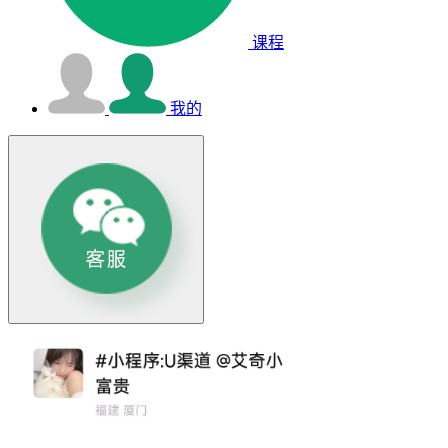
课程
我的