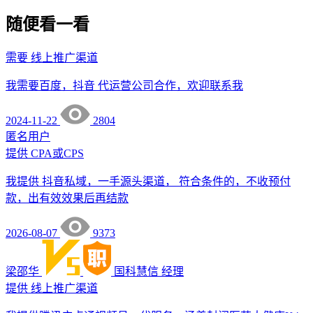
随便看一看
需要
线上推广渠道
我需要百度，抖音 代运营公司合作，欢迎联系我
2024-11-22
2804
匿名用户
提供
CPA或CPS
我提供 抖音私域，一手源头渠道， 符合条件的，不收预付
款，出有效效果后再结款
2026-08-07
9373
梁邵华
国科慧信
经理
提供
线上推广渠道