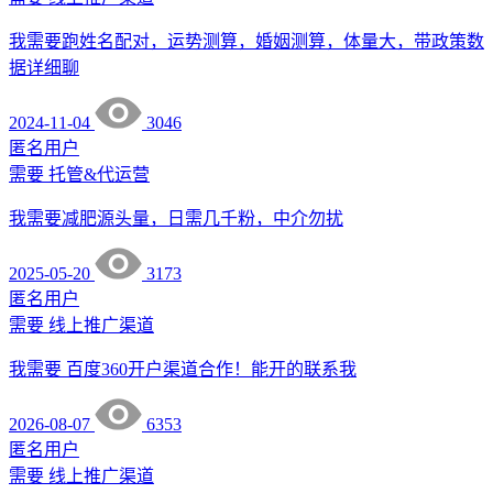
我需要跑姓名配对，运势测算，婚姻测算，体量大，带政策数
据详细聊
2024-11-04
3046
匿名用户
需要
托管&代运营
我需要减肥源头量，日需几千粉，中介勿扰
2025-05-20
3173
匿名用户
需要
线上推广渠道
我需要 百度360开户渠道合作！能开的联系我
2026-08-07
6353
匿名用户
需要
线上推广渠道