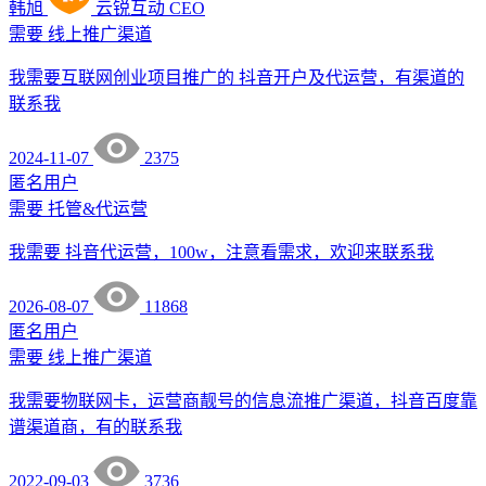
韩旭
云锐互动
CEO
需要
线上推广渠道
我需要互联网创业项目推广的 抖音开户及代运营，有渠道的
联系我
2024-11-07
2375
匿名用户
需要
托管&代运营
我需要 抖音代运营，100w，注意看需求，欢迎来联系我
2026-08-07
11868
匿名用户
需要
线上推广渠道
我需要物联网卡，运营商靓号的信息流推广渠道，抖音百度靠
谱渠道商，有的联系我
2022-09-03
3736