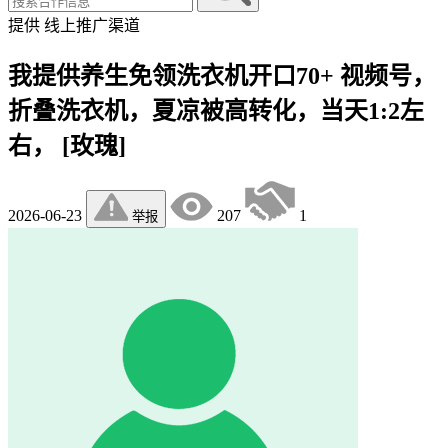
提供
线上推广渠道
我提供养生免领洗衣机开口70+ 视频号，
折叠洗衣机，夏凉被高转化，当天1:2左
右， ​[玫瑰]
2026-06-23
207
1
举报