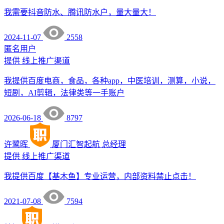
我需要抖音防水、腾讯防水户，量大量大！
2024-11-07
2558
匿名用户
提供
线上推广渠道
我提供百度电商，食品，各种app，中医培训，测算，小说，
短剧，AI剪辑，法律类等一手账户
2026-06-18
8797
许鹭晖
厦门汇智起航
总经理
提供
线上推广渠道
我提供百度【基木鱼】专业运营，内部资料禁止点击！
2021-07-08
7594