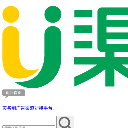
实名制广告渠道对接平台.