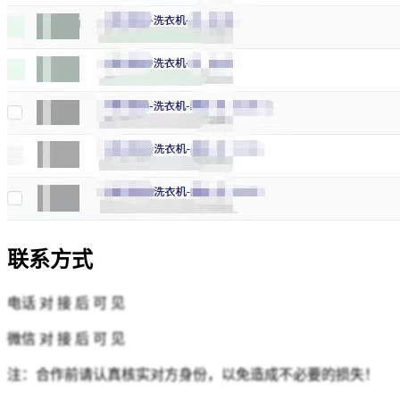
联系方式
电话
对 接 后 可 见
微信
对 接 后 可 见
注：合作前请认真核实对方身份，以免造成不必要的损失！