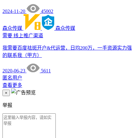
2024-11-20
45002
森众传媒
森众传媒
需要
线上推广渠道
我需要百度祛斑开户&代运营，日均200万，一手资源实力强
的联系我（甲方）
2020-06-23
5611
匿名用户
查看更多
×
举报