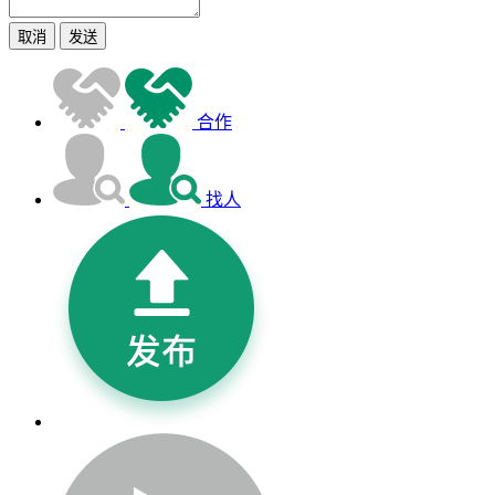
取消
发送
合作
找人