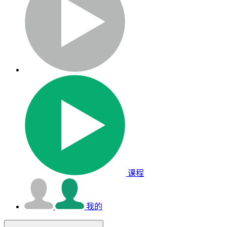
课程
我的