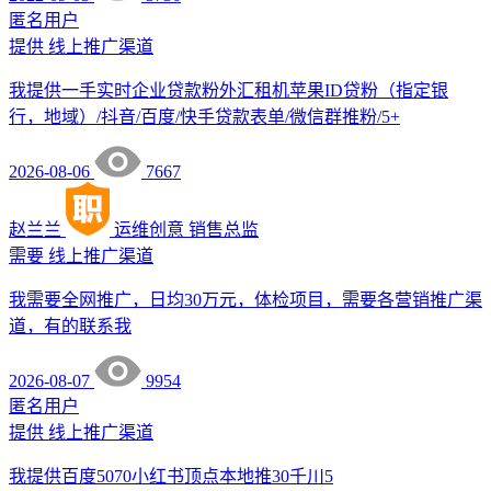
匿名用户
提供
线上推广渠道
我提供一手实时企业贷款粉外汇租机苹果ID贷粉（指定银
行，地域）/抖音/百度/快手贷款表单/微信群推粉/5+
2026-08-06
7667
赵兰兰
运维创意
销售总监
需要
线上推广渠道
我需要全网推广，日均30万元，体检项目，需要各营销推广渠
道，有的联系我
2026-08-07
9954
匿名用户
提供
线上推广渠道
我提供百度5070小红书顶点本地推30千川5