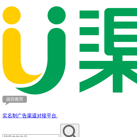
实名制广告渠道对接平台.