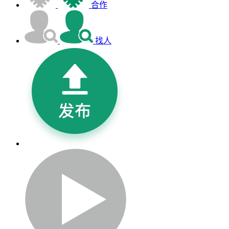
合作
找人