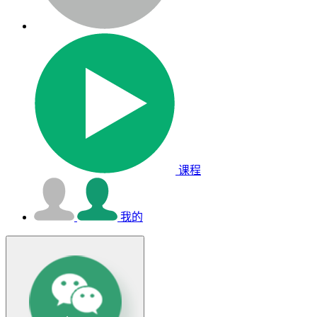
课程
我的