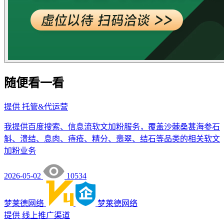
随便看一看
提供
托管&代运营
我提供百度搜索、信息流软文加粉服务，覆盖沙棘桑葚海参石
斛、溃结、息肉、痔疮、精分、翡翠、结石等品类的相关软文
加粉业务
2026-05-02
10534
梦莱德网络
梦莱德网络
提供
线上推广渠道