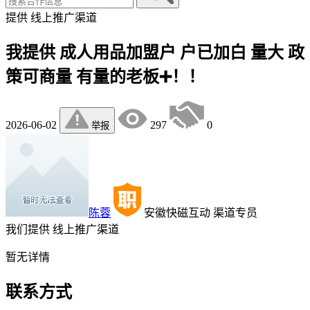
提供
线上推广渠道
我提供 成人用品加盟户 户已加白 量大 政
策可商量 有量的老板➕！！
2026-06-02
297
0
举报
陈蓉
安徽快磁互动
渠道专员
我们提供
线上推广渠道
暂无详情
联系方式