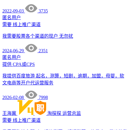
2022-09-03
3735
匿名用户
需要
线上推广渠道
我需要股票各个渠道的现户 无勿扰
2024-06-29
2351
匿名用户
提供
CPA或CPS
我提供百度旅游 起名，测算，短剧，逾期，加盟，母婴，软
文电商等开户代运营服务
2026-02-08
7998
王海冀
淘探探
运营总监
需要
线上推广渠道