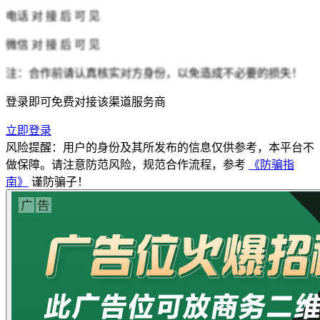
电话
对 接 后 可 见
微信
对 接 后 可 见
注：合作前请认真核实对方身份，以免造成不必要的损失！
登录即可免费对接该渠道服务商
立即登录
风险提醒：用户的身份及其所发布的信息仅供参考，本平台不
做保障。请注意防范风险，规范合作流程，参考
《防骗指
南》
谨防骗子！